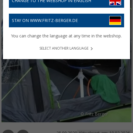
CHANGE TO THE WEBSHOP IN ENGLISH
STAY ON WWW.FRITZ-BERGER.DE
You can change the language at any time in the webshop.
SELECT ANOTHER LANGUAGE
© Fritz Berger