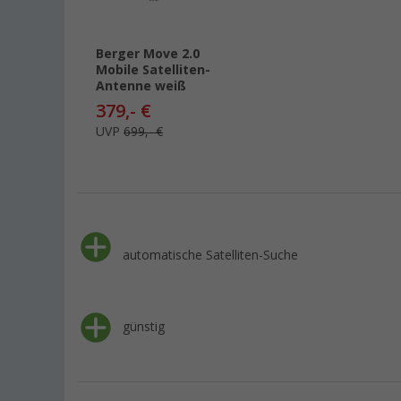
Berger Move 2.0
Mobile Satelliten-
Antenne weiß
379,- €
UVP
699,- €
automatische Satelliten-Suche
günstig