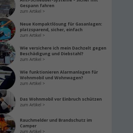
Anti-Schleuder-Systeme - Sicher mit
Gespann fahren
zum Artikel
Neue Kompaktlösung für Gasanlagen:
platzsparend, sicher, einfach
zum Artikel
Wie versichere ich mein Dachzelt gegen
Beschädigung und Diebstahl?
zum Artikel
Wie funktionieren Alarmanlagen für
Wohnmobil und Wohnwagen?
zum Artikel
Das Wohnmobil vor Einbruch schützen
zum Artikel
Rauchmelder und Brandschutz im
Camper
zum Artikel