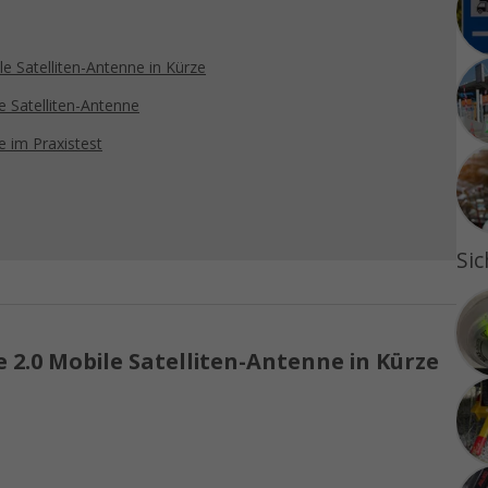
e Satelliten-Antenne in Kürze
e Satelliten-Antenne
e im Praxistest
Sic
 2.0 Mobile Satelliten-Antenne in Kürze