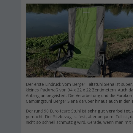
Der erste Eindruck vom Berger Faltstuhl Siena ist super.
kleines Packmaß von 94 x 22 x 22 Zentimetern. Auch d
Anfang an begeistert. Die Verarbeitung und die Farbkom
Campingstuhl Berger Siena darüber hinaus auch in den F
Der rund 90 Euro teure Stuhl ist
sehr gut verarbeitet
.
gemacht. Der Sitzbezug ist fest, aber bequem. Toll ist,
nicht so schnell schmutzig wird. Gerade, wenn man mit K