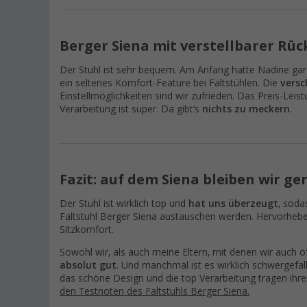
Berger Siena mit verstellbarer Rü
Der Stuhl ist sehr bequem. Am Anfang hatte Nadine gar 
ein seltenes Komfort-Feature bei Faltstühlen. Die
versc
Einstellmöglichkeiten sind wir zufrieden. Das Preis-Leis
Verarbeitung ist super. Da gibt‘s
nichts zu meckern
.
Fazit: auf dem Siena bleiben wir ge
Der Stuhl ist wirklich top und
hat uns überzeugt
, soda
Faltstuhl Berger Siena austauschen werden. Hervorhe
Sitzkomfort.
Sowohl wir, als auch meine Eltern, mit denen wir auch
absolut gut
. Und manchmal ist es wirklich schwergefal
das schöne Design und die top Verarbeitung tragen ihre
den Testnoten des Faltstuhls Berger Siena.