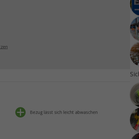
tzen
Sic
Bezug lässt sich leicht abwaschen