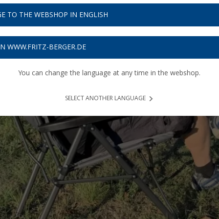
E TO THE WEBSHOP IN ENGLISH
ON WWW.FRITZ-BERGER.DE
You can change the language at any time in the webshop.
SELECT ANOTHER LANGUAGE