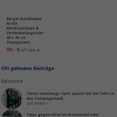
Berger Dachhaube
M mit
Moskitoschutz &
Verdunkelungsrollo
40 x 40 cm
Transparent
99,- €
UVP
159,- €
Oft gelesene Beiträge
Reisezeit
Clever unterwegs: Sprit sparen bei der Fahrt in
den Campingurlaub
zum Artikel
Tipps gegen Hitze im Wohnmobil oder