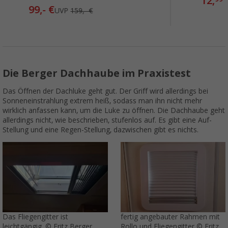
12,
99,- €
UVP
159,- €
Die Berger Dachhaube im Praxistest
Das Öffnen der Dachluke geht gut. Der Griff wird allerdings bei
Sonneneinstrahlung extrem heiß, sodass man ihn nicht mehr
wirklich anfassen kann, um die Luke zu öffnen. Die Dachhaube geht
allerdings nicht, wie beschrieben, stufenlos auf. Es gibt eine Auf-
Stellung und eine Regen-Stellung, dazwischen gibt es nichts.
Das Fliegengitter ist
fertig angebauter Rahmen mit
leichtgängig. © Fritz Berger
Rollo und Fliegengitter © Fritz