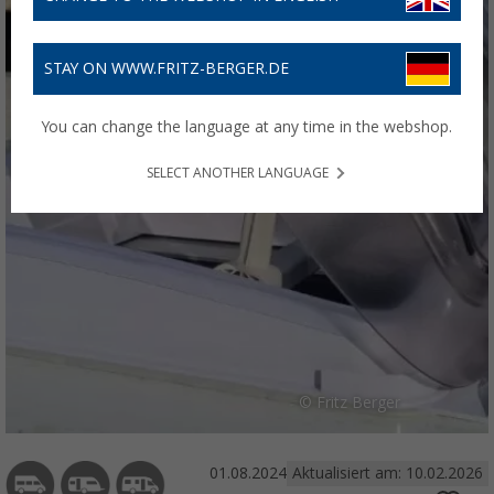
STAY ON WWW.FRITZ-BERGER.DE
You can change the language at any time in the webshop.
SELECT ANOTHER LANGUAGE
© Fritz Berger
01.08.2024
Aktualisiert am: 10.02.2026