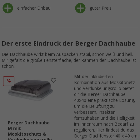
einfacher Einbau
guter Preis
Der erste Eindruck der Berger Dachhaube
Die Dachhaube wirkt beim Auspacken stabil, schön weiß und hell.
Mir gefällt die große Fensterfläche, der Rahmen der Dachhaube ist
schön.
Mit der inkludierten
%
Kombination aus Moskitonetz
und Verdunkelungsrollo bietet
dir die Berger Dachhaube
40x40 eine praktische Lösung,
um die Belüftung zu
verbessern, Insekten
fernzuhalten und die Helligkeit
Berger Dachhaube
im Innenraum nach Bedarf zu
M mit
regulieren.
Hier findest du das
Moskitoschutz &
Berger Dachfenster 40 x 40 cm
Verdunkelungsrollo