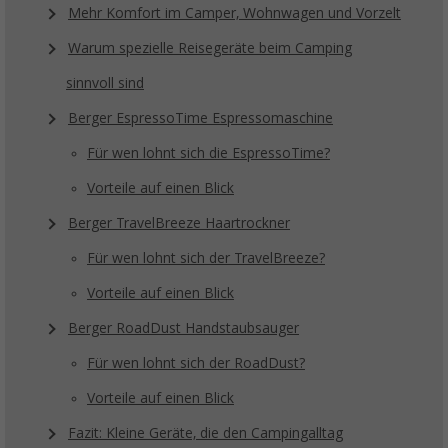
Mehr Komfort im Camper, Wohnwagen und Vorzelt
Warum spezielle Reisegeräte beim Camping
sinnvoll sind
Berger EspressoTime Espressomaschine
Für wen lohnt sich die EspressoTime?
Vorteile auf einen Blick
Berger TravelBreeze Haartrockner
Für wen lohnt sich der TravelBreeze?
Vorteile auf einen Blick
Berger RoadDust Handstaubsauger
Für wen lohnt sich der RoadDust?
Vorteile auf einen Blick
Fazit: Kleine Geräte, die den Campingalltag