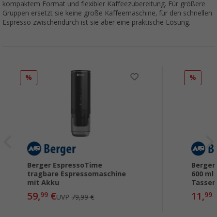
kompaktem Format und flexibler Kaffeezubereitung. Für größere
Gruppen ersetzt sie keine große Kaffeemaschine, für den schnellen
Espresso zwischendurch ist sie aber eine praktische Lösung.
%
%
Berger EspressoTime
Berger
tragbare Espressomaschine
600 ml 
mit Akku
Tassen
59,
€
11,
99
99
UVP
79,99 €