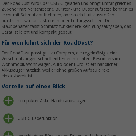
Der
RoadDust
wird über USB-C geladen und bringt umfangreiches
Zubehör mit. Verschiedene Bürsten- und Düsenaufsätze können es
leicht mit Schmutz aufnehmen, aber auch Luft ausstoßen –
praktisch etwa für Tastaturen oder Lüftungsschlitze. Der
Staubbehälter fasst Schmutz für kleinere Reinigungsaufgaben, das
Gerät ist leicht und kompakt gebaut.
Für wen lohnt sich der RoadDust?
Der RoadDust passt gut zu Campern, die regelmäßig kleine
Verschmutzungen schnell entfernen möchten. Besonders im
Wohnmobil, Wohnwagen, Auto oder Büro ist ein handlicher
Akkusauger nützlich, weil er ohne großen Aufbau direkt
einsatzbereit ist.
Vorteile auf einen Blick
kompakter Akku-Handstaubsauger
USB-C-Ladefunktion
verschiedene Bürsten und Düsen im Lieferumfang