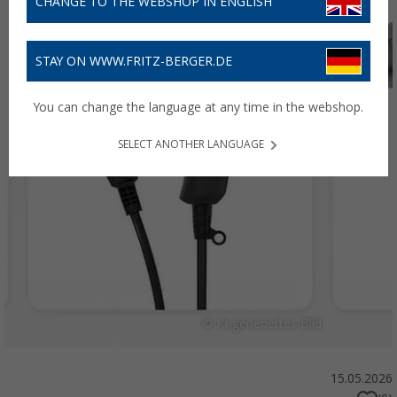
CHANGE TO THE WEBSHOP IN ENGLISH
STAY ON WWW.FRITZ-BERGER.DE
You can change the language at any time in the webshop.
SELECT ANOTHER LANGUAGE
© KI-generiertes Bild
15.05.2026