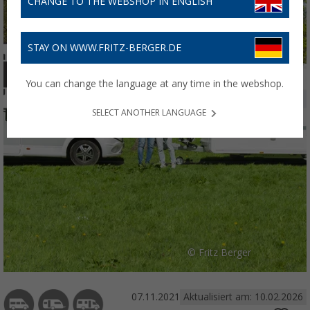
CHANGE TO THE WEBSHOP IN ENGLISH
STAY ON WWW.FRITZ-BERGER.DE
You can change the language at any time in the webshop.
SELECT ANOTHER LANGUAGE
© Fritz Berger
07.11.2021
Aktualisiert am: 10.02.2026