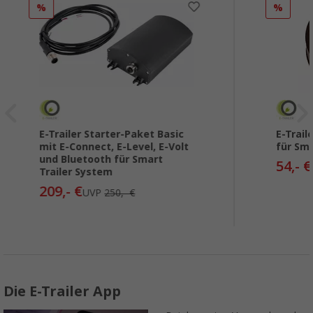
%
%
E-Trailer Starter-Paket Basic
E-Trai
mit E-Connect, E-Level, E-Volt
für Sma
und Bluetooth für Smart
54,- €
Trailer System
209,- €
UVP
250,- €
Die E-Trailer App