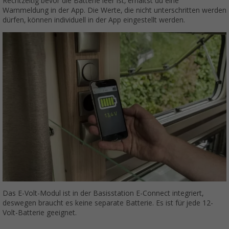
Rechtzeitig bevor die Batterie leer ist, erhältst du eine
Warnmeldung in der App. Die Werte, die nicht unterschritten werden
dürfen, können individuell in der App eingestellt werden.
Das E-Volt-Modul ist in der Basisstation E-Connect integriert,
deswegen braucht es keine separate Batterie. Es ist für jede 12-
Volt-Batterie geeignet.