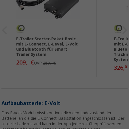
E-Trailer Starter-Paket Basic
E-Trail
mit E-Connect, E-Level, E-Volt
mit E-C
und Bluetooth für Smart
Bluetoo
Trailer System
Trackin
Syste
209,- €
UVP
250,- €
326,
0
Aufbaubatterie: E-Volt
Das E-Volt-Modul misst kontinuierlich den Ladezustand der
Batterie, an die die E-Connect-Basisstation angeschlossen ist. Der
aktuelle Ladezustand kann in der App jederzeit überprüft werden.