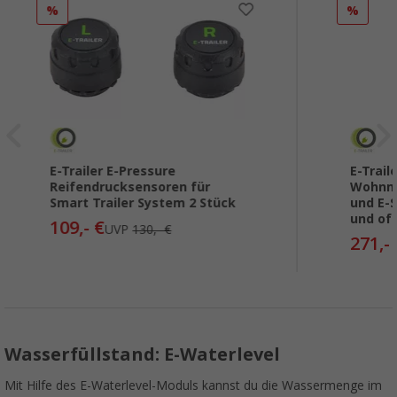
%
%
E-Trailer E-Pressure
E-Trail
Reifendrucksensoren für
Wohnmo
Smart Trailer System 2 Stück
und E-
und of
109,- €
UVP
130,- €
271,-
Wasserfüllstand: E-Waterlevel
Mit Hilfe des E-Waterlevel-Moduls kannst du die Wassermenge im