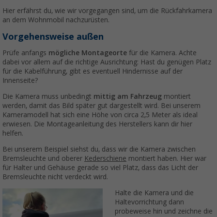
Hier erfährst du, wie wir vorgegangen sind, um die Rückfahrkamera
an dem Wohnmobil nachzurüsten.
Vorgehensweise außen
Prüfe anfangs
mögliche Montageorte
für die Kamera. Achte
dabei vor allem auf die richtige Ausrichtung: Hast du genügen Platz
für die Kabelführung, gibt es eventuell Hindernisse auf der
Innenseite?
Die Kamera muss unbedingt
mittig am Fahrzeug
montiert
werden, damit das Bild später gut dargestellt wird. Bei unserem
Kameramodell hat sich eine Höhe von circa 2,5 Meter als ideal
erwiesen. Die Montageanleitung des Herstellers kann dir hier
helfen.
Bei unserem Beispiel siehst du, dass wir die Kamera zwischen
Bremsleuchte und oberer
Kederschiene
montiert haben. Hier war
für Halter und Gehäuse gerade so viel Platz, dass das Licht der
Bremsleuchte nicht verdeckt wird.
Halte die Kamera und die
Haltevorrichtung dann
probeweise hin und zeichne die