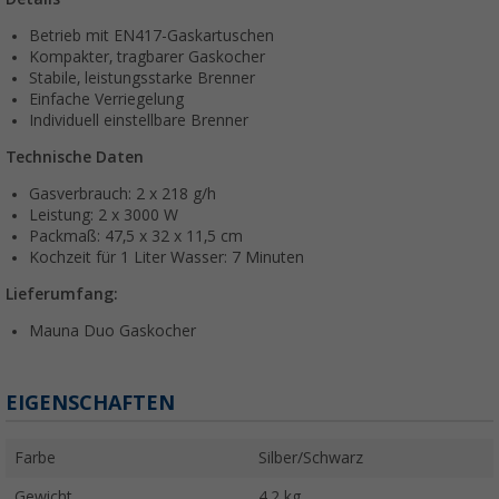
Betrieb mit EN417-Gaskartuschen
Kompakter, tragbarer Gaskocher
Stabile, leistungsstarke Brenner
Einfache Verriegelung
Individuell einstellbare Brenner
Technische Daten
Gasverbrauch: 2 x 218 g/h
Leistung: 2 x 3000 W
Packmaß: 47,5 x 32 x 11,5 cm
Kochzeit für 1 Liter Wasser: 7 Minuten
Lieferumfang:
Mauna Duo Gaskocher
EIGENSCHAFTEN
Farbe
Silber/Schwarz
Gewicht
4,2 kg