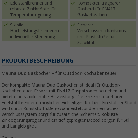
Edelstahlbrenner und
Kompakter, tragbarer
robuste Zinkknöpfe für
Gasherd für EN417-
Temperaturregelung
Gaskartuschen
Stabile
Sicherer
Hochleistungsbrenner mit
Verschlussmechanismus
individueller Steuerung
und Plastikfüße für
Stabilität
PRODUKTBESCHREIBUNG
Mauna Duo Gaskocher – für Outdoor-Kochabenteuer
Der kompakte Mauna Duo Gaskocher ist ideal für Outdoor-
Kochabenteuer. Er wird mit EN417-Gaspatronen betrieben und
bietet eine stabile, hohe Heizleistung. Die einzeln steuerbaren
Edelstahlbrenner ermöglichen vielseitiges Kochen. Ein stabiler Stand
wird durch Kunststofffüße gewährleistet, und ein einfaches
Verschlusssystem sorgt für zusätzliche Sicherheit. Robuste
Zinklegierungsregler und ein tief geprägter Deckel sorgen für Stil
und Langlebigkeit.
Details