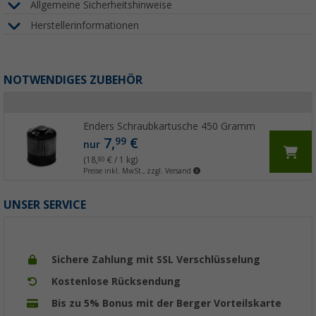
Allgemeine Sicherheitshinweise
Herstellerinformationen
NOTWENDIGES ZUBEHÖR
Enders Schraubkartusche 450 Gramm
7,
€
99
nur
(18,
€ / 1 kg)
80
Preise inkl. MwSt., zzgl. Versand
UNSER SERVICE
Sichere Zahlung mit SSL Verschlüsselung
Kostenlose Rücksendung
Bis zu 5% Bonus mit der Berger Vorteilskarte