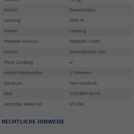
Kocher
Gasanschluss
Leistung
6000 W
Kocher
Leistung
Material Gehäuse
Edelstahl / Stahl
Kocher
Gasverbrauch max.
Piezo Zündung
Anzahl-Brennstellen
2 Flammen
Gasdruck
Kein Gasdruck
EAN
5709388149343
Hersteller Artikel-Nr.
651268
RECHTLICHE HINWEISE