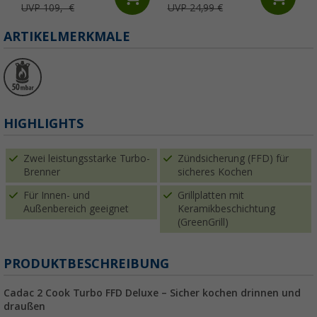
UVP 109,- €
UVP 24,99 €
ARTIKELMERKMALE
HIGHLIGHTS
Zwei leistungsstarke Turbo-
Zündsicherung (FFD) für
Brenner
sicheres Kochen
Für Innen- und
Grillplatten mit
Außenbereich geeignet
Keramikbeschichtung
(GreenGrill)
PRODUKTBESCHREIBUNG
Cadac 2 Cook Turbo FFD Deluxe – Sicher kochen drinnen und
draußen