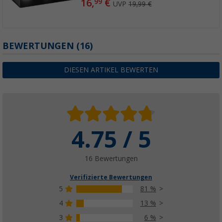
16,
€
99
UVP
19,99 €
BEWERTUNGEN
(16)
DIESEN ARTIKEL BEWERTEN
4.75 / 5
16 Bewertungen
Verifizierte Bewertungen
5
81 %
4
13 %
3
6 %