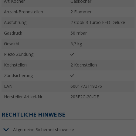
Art Kocher
Gaskocher
Anzahl-Brennstellen
2 Flammen
Ausführung
2 Cook 3 Turbo FFD Deluxe
Gasdruck
50 mbar
Gewicht
5,7 kg
Piezo Zündung
Kochstellen
2 Kochstellen
Zündsicherung
EAN
6001773119276
Hersteller Artikel-Nr.
203F2C-20-DE
RECHTLICHE HINWEISE
Allgemeine Sicherheitshinweise