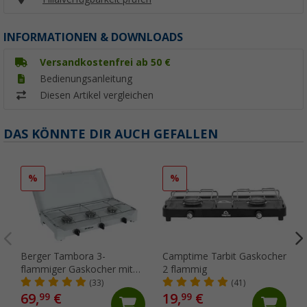
INFORMATIONEN & DOWNLOADS
Versandkostenfrei ab 50 €
Bedienungsanleitung
Diesen Artikel vergleichen
DAS KÖNNTE DIR AUCH GEFALLEN
%
%
Berger Tambora 3-
Camptime Tarbit Gaskocher
flammiger Gaskocher mit
2 flammig
Zündsicherung
(33)
(41)
69,
€
19,
€
99
99