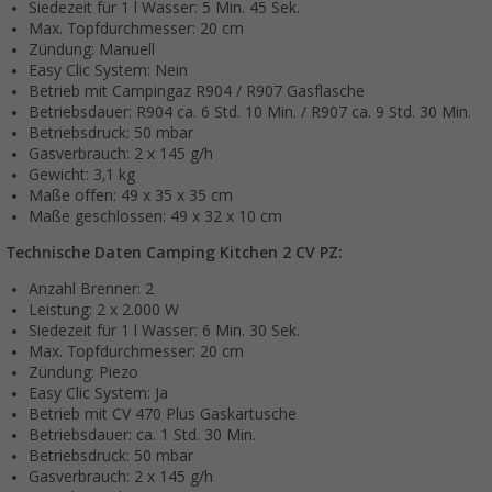
Siedezeit für 1 l Wasser: 5 Min. 45 Sek.
Max. Topfdurchmesser: 20 cm
Zündung: Manuell
Easy Clic System: Nein
Betrieb mit Campingaz R904 / R907 Gasflasche
Betriebsdauer: R904 ca. 6 Std. 10 Min. / R907 ca. 9 Std. 30 Min.
Betriebsdruck: 50 mbar
Gasverbrauch: 2 x 145 g/h
Gewicht: 3,1 kg
Maße offen: 49 x 35 x 35 cm
Maße geschlossen: 49 x 32 x 10 cm
Technische Daten Camping Kitchen 2 CV PZ:
Anzahl Brenner: 2
Leistung: 2 x 2.000 W
Siedezeit für 1 l Wasser: 6 Min. 30 Sek.
Max. Topfdurchmesser: 20 cm
Zündung: Piezo
Easy Clic System: Ja
Betrieb mit CV 470 Plus Gaskartusche
Betriebsdauer: ca. 1 Std. 30 Min.
Betriebsdruck: 50 mbar
Gasverbrauch: 2 x 145 g/h