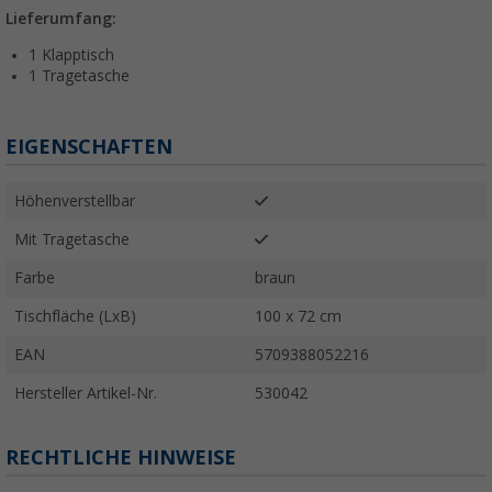
Lieferumfang:
1 Klapptisch
1 Tragetasche
EIGENSCHAFTEN
Höhenverstellbar
Mit Tragetasche
Farbe
braun
Tischfläche (LxB)
100 x 72 cm
EAN
5709388052216
Hersteller Artikel-Nr.
530042
RECHTLICHE HINWEISE