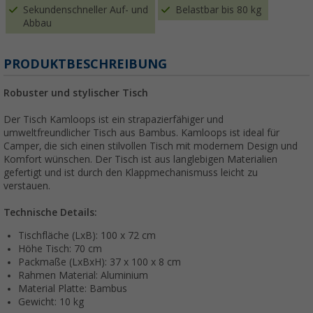
Sekundenschneller Auf- und
Belastbar bis 80 kg
Abbau
PRODUKTBESCHREIBUNG
Robuster und stylischer Tisch
Der Tisch Kamloops ist ein strapazierfähiger und
umweltfreundlicher Tisch aus Bambus. Kamloops ist ideal für
Camper, die sich einen stilvollen Tisch mit modernem Design und
Komfort wünschen. Der Tisch ist aus langlebigen Materialien
gefertigt und ist durch den Klappmechanismuss leicht zu
verstauen.
Technische Details:
Tischfläche (LxB): 100 x 72 cm
Höhe Tisch: 70 cm
Packmaße (LxBxH): 37 x 100 x 8 cm
Rahmen Material: Aluminium
Material Platte: Bambus
Gewicht: 10 kg