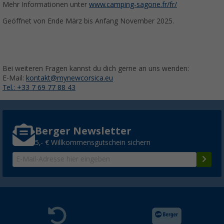
Mehr Informationen unter
www.camping-sagone.fr/fr/
Geöffnet von Ende März bis Anfang November 2025.
Bei weiteren Fragen kannst du dich gerne an uns wenden:
E-Mail:
kontakt@mynewcorsica.eu
Tel.: +33 7 69 77 88 43
Berger Newsletter
5,- € Willkommensgutschein sichern