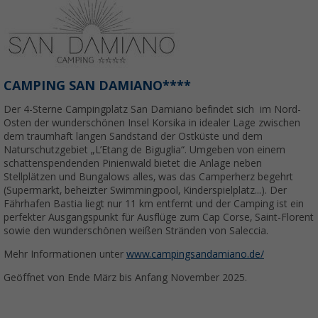
CAMPING SAN DAMIANO****
Der 4-Sterne Campingplatz San Damiano befindet sich im Nord-
Osten der wunderschönen Insel Korsika in idealer Lage zwischen
dem traumhaft langen Sandstand der Ostküste und dem
Naturschutzgebiet „L’Etang de Biguglia“. Umgeben von einem
schattenspendenden Pinienwald bietet die Anlage neben
Stellplätzen und Bungalows alles, was das Camperherz begehrt
(Supermarkt, beheizter Swimmingpool, Kinderspielplatz...). Der
Fährhafen Bastia liegt nur 11 km entfernt und der Camping ist ein
perfekter Ausgangspunkt für Ausflüge zum Cap Corse, Saint-Florent
sowie den wunderschönen weißen Stränden von Saleccia.
Mehr Informationen unter
www.campingsandamiano.de/
Geöffnet von Ende März bis Anfang November 2025.