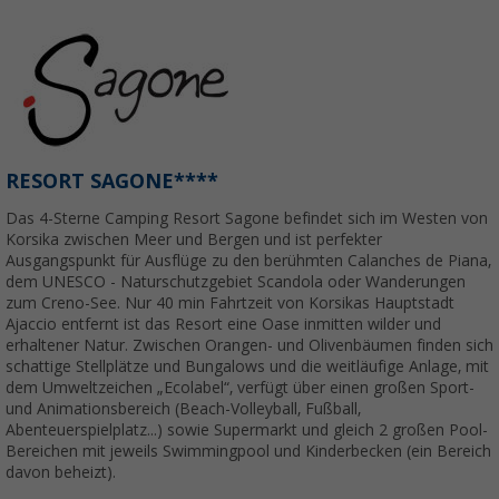
RESORT SAGONE****
Das 4-Sterne Camping Resort Sagone befindet sich im Westen von
Korsika zwischen Meer und Bergen und ist perfekter
Ausgangspunkt für Ausflüge zu den berühmten Calanches de Piana,
dem UNESCO - Naturschutzgebiet Scandola oder Wanderungen
zum Creno-See. Nur 40 min Fahrtzeit von Korsikas Hauptstadt
Ajaccio entfernt ist das Resort eine Oase inmitten wilder und
erhaltener Natur. Zwischen Orangen- und Olivenbäumen finden sich
schattige Stellplätze und Bungalows und die weitläufige Anlage, mit
dem Umweltzeichen „Ecolabel“, verfügt über einen großen Sport-
und Animationsbereich (Beach-Volleyball, Fußball,
Abenteuerspielplatz...) sowie Supermarkt und gleich 2 großen Pool-
Bereichen mit jeweils Swimmingpool und Kinderbecken (ein Bereich
davon beheizt).