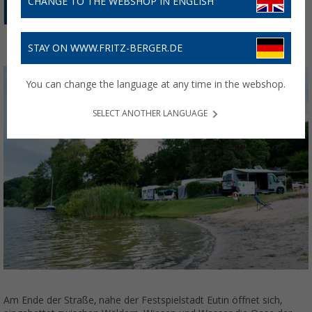
CHANGE TO THE WEBSHOP IN ENGLISH
Kuchen
.
STAY ON WWW.FRITZ-BERGER.DE
You can change the language at any time in the webshop.
SELECT ANOTHER LANGUAGE
Am Ende der Straße, nahe der Festspielstadt Eutin öffnet sich,