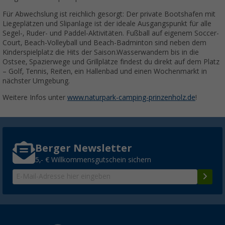
Für Abwechslung ist reichlich gesorgt: Der private Bootshafen mit
Liegeplätzen und Slipanlage ist der ideale Ausgangspunkt für alle
Segel-, Ruder- und Paddel-Aktivitäten. Fußball auf eigenem Soccer-
Court, Beach-Volleyball und Beach-Badminton sind neben dem
Kinderspielplatz die Hits der Saison.Wasserwandern bis in die
Ostsee, Spazierwege und Grillplätze findest du direkt auf dem Platz
– Golf, Tennis, Reiten, ein Hallenbad und einen Wochenmarkt in
nächster Umgebung.
Weitere Infos unter
www.naturpark-camping-prinzenholz.de
!
Berger Newsletter
5,- € Willkommensgutschein sichern