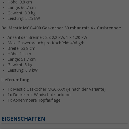
Höhe: 9,8 cm
Länge: 60,7 cm
Gewicht: 3,9 kg
Leistung: 5,25 kW
Bei Mestic MGC-400 Gaskocher 30 mbar mit 4 - Gasbrenner:
Anzahl der Brenner: 2 x 2,2 kW, 1 x 1,20 kW
Max. Gasverbrauch pro Kochfeld: 496 g/h
Breite: 53,8 cm
Höhe: 11 cm
Länge: 51,7 cm
Gewicht: 5 kg
Leistung: 6,8 kW
Lieferumfang:
1x Mestic Gaskocher MGC-XXX (je nach der Variante)
1x Deckel mit Windschutzfunktion
1x Abnehmbare Topfauflage
EIGENSCHAFTEN