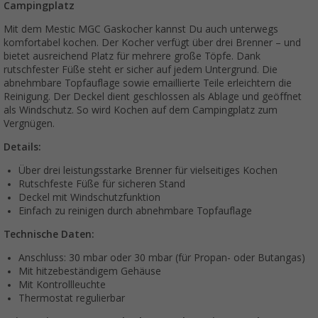
Campingplatz
Mit dem Mestic MGC Gaskocher kannst Du auch unterwegs
komfortabel kochen. Der Kocher verfügt über drei Brenner – und
bietet ausreichend Platz für mehrere große Töpfe. Dank
rutschfester Füße steht er sicher auf jedem Untergrund. Die
abnehmbare Topfauflage sowie emaillierte Teile erleichtern die
Reinigung. Der Deckel dient geschlossen als Ablage und geöffnet
als Windschutz. So wird Kochen auf dem Campingplatz zum
Vergnügen.
Details:
Über drei leistungsstarke Brenner für vielseitiges Kochen
Rutschfeste Füße für sicheren Stand
Deckel mit Windschutzfunktion
Einfach zu reinigen durch abnehmbare Topfauflage
Technische Daten:
Anschluss: 30 mbar oder 30 mbar (für Propan- oder Butangas)
Mit hitzebeständigem Gehäuse
Mit Kontrollleuchte
Thermostat regulierbar