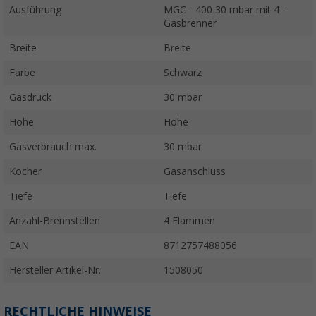
Ausführung
MGC - 400 30 mbar mit 4 -
Gasbrenner
Breite
Breite
Farbe
Schwarz
Gasdruck
30 mbar
Höhe
Höhe
Gasverbrauch max.
30 mbar
Kocher
Gasanschluss
Tiefe
Tiefe
Anzahl-Brennstellen
4 Flammen
EAN
8712757488056
Hersteller Artikel-Nr.
1508050
RECHTLICHE HINWEISE