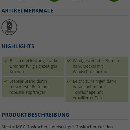
ARTIKELMERKMALE
HIGHLIGHTS
Bis zu drei leistungsstarke
Windgeschützter Betrieb
Brenner für gleichzeitiges
dank Deckel mit
Kochen
Windschutzfunktion
Stabiler Stand durch
Leicht zu reinigen dank
rutschfeste Füße und
herausnehmbarer
robuste Topfträger
Topfauflage und
emaillierter Teile
PRODUKTBESCHREIBUNG
Mestic MGC Gaskocher - Vielseitiger Gaskocher für den