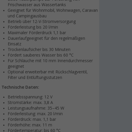
Frischwasser aus Wassertanks
Geeignet für Wohnmobil, Wohnwagen, Caravan
und Campingausbau
Betrieb über 12-V-Stromversorgung
Förderleistung bis 20 l/min
Maximaler Förderdruck 1,1 bar
Dauerlaufgeeignet für den regelmäßigen
Einsatz
Trockenlaufsicher bis 30 Minuten
Fördert sauberes Wasser bis 60 °C
Für Schläuche mit 10 mm Innendurchmesser
geeignet
Optional erweiterbar mit Rückschlagventil,
Filter und Entlüftungsstutzen
Technische Daten:
Betriebsspannung: 12 V
Stromstärke: max. 3,8 A
Leistungsaufnahme: 35–45 W
Förderleistung: max. 20 l/min
Förderdruck: max. 1,1 bar
Förderhöhe: max. 11 m
Fördertemperatur: bis 60 °C