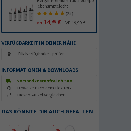
Berger Premium Tauchpumpe
lebensmittelecht
(23)
14,
€
99
ab
UVP
19,99 €
VERFÜGBARKEIT IN DEINER NÄHE
Filialverfügbarkeit prüfen
INFORMATIONEN & DOWNLOADS
Versandkostenfrei ab 50 €
Hinweise nach dem ElektroG
Diesen Artikel vergleichen
DAS KÖNNTE DIR AUCH GEFALLEN
%
%