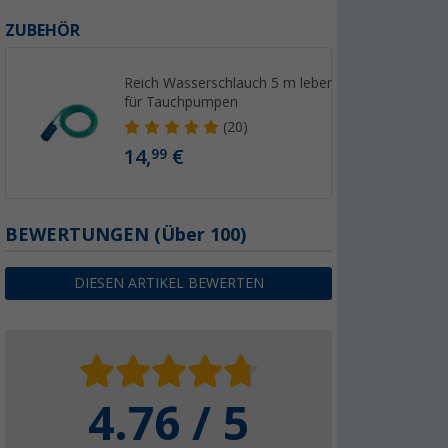
ZUBEHÖR
Reich Wasserschlauch 5 m lebensmittelecht
für Tauchpumpen
(20)
14,
€
99
BEWERTUNGEN
(
Über
100)
DIESEN ARTIKEL BEWERTEN
4.76 / 5