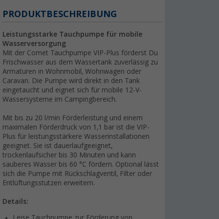
PRODUKTBESCHREIBUNG
Leistungsstarke Tauchpumpe für mobile
Wasserversorgung
Mit der Comet Tauchpumpe VIP-Plus förderst Du
Frischwasser aus dem Wassertank zuverlässig zu
Armaturen in Wohnmobil, Wohnwagen oder
Caravan. Die Pumpe wird direkt in den Tank
eingetaucht und eignet sich für mobile 12-V-
Wassersysteme im Campingbereich.
Mit bis zu 20 l/min Förderleistung und einem
maximalen Förderdruck von 1,1 bar ist die VIP-
Plus für leistungsstärkere Wasserinstallationen
geeignet. Sie ist dauerlaufgeeignet,
trockenlaufsicher bis 30 Minuten und kann
sauberes Wasser bis 60 °C fördern. Optional lässt
sich die Pumpe mit Rückschlagventil, Filter oder
Entlüftungsstutzen erweitern.
Details:
Leise Tauchpumpe zur Förderung von