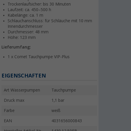
Trockenlaufsicher: bis 30 Minuten
Laufzeit: ca. 450–500 h
Kabelänge: ca. 1 m
Schlauchanschluss: für Schläuche mit 10 mm
Innendurchmesser
Durchmesser: 48 mm
Höhe: 123 mm
Lieferumfang:
1 x Comet Tauchpumpe VIP-Plus
EIGENSCHAFTEN
Art Wasserpumpen
Tauchpumpe
Druck max
1,1 bar
Farbe
weiß
EAN
4031656000843