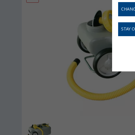
CHANG
STAY 