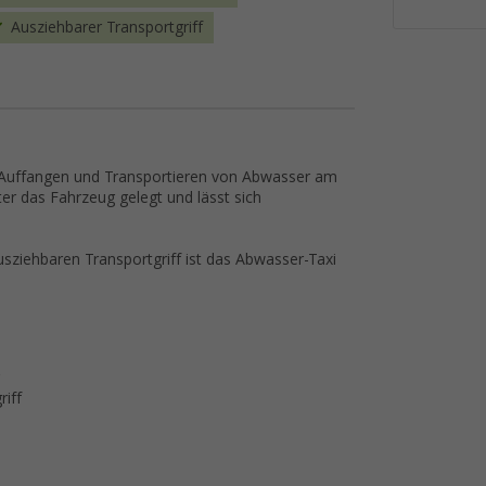
Ausziehbarer Transportgriff
 Auffangen und Transportieren von Abwasser am
r das Fahrzeug gelegt und lässt sich
usziehbaren Transportgriff ist das Abwasser-Taxi
iff