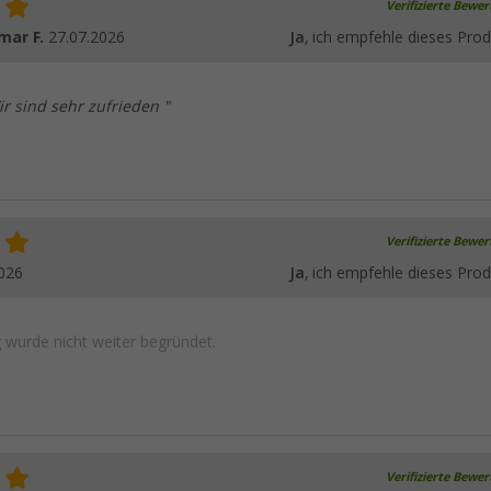
Verifizierte Bewe
mar F.
27.07.2026
Ja
, ich empfehle dieses Prod
ir sind sehr zufrieden "
Verifizierte Bewe
026
Ja
, ich empfehle dieses Prod
wurde nicht weiter begründet.
Verifizierte Bewe