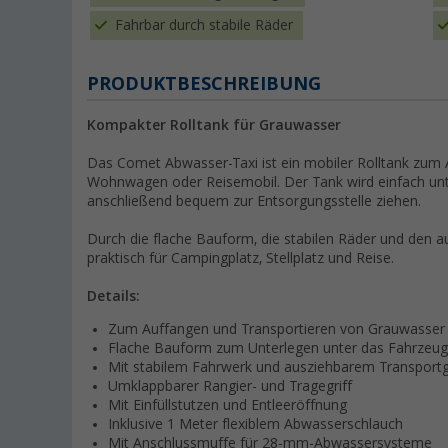
Fahrbar durch stabile Räder
PRODUKTBESCHREIBUNG
Kompakter Rolltank für Grauwasser
Das Comet Abwasser-Taxi ist ein mobiler Rolltank zum
Wohnwagen oder Reisemobil. Der Tank wird einfach unte
anschließend bequem zur Entsorgungsstelle ziehen.
Durch die flache Bauform, die stabilen Räder und den a
praktisch für Campingplatz, Stellplatz und Reise.
Details:
Zum Auffangen und Transportieren von Grauwasser
Flache Bauform zum Unterlegen unter das Fahrzeug
Mit stabilem Fahrwerk und ausziehbarem Transportgr
Umklappbarer Rangier- und Tragegriff
Mit Einfüllstutzen und Entleeröffnung
Inklusive 1 Meter flexiblem Abwasserschlauch
Mit Anschlussmuffe für 28-mm-Abwassersysteme