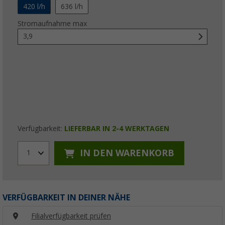
420 l/h
636 l/h
Stromaufnahme max
3,9
Verfügbarkeit:
LIEFERBAR IN 2-4 WERKTAGEN
IN DEN WARENKORB
1
VERFÜGBARKEIT IN DEINER NÄHE
Filialverfügbarkeit prüfen