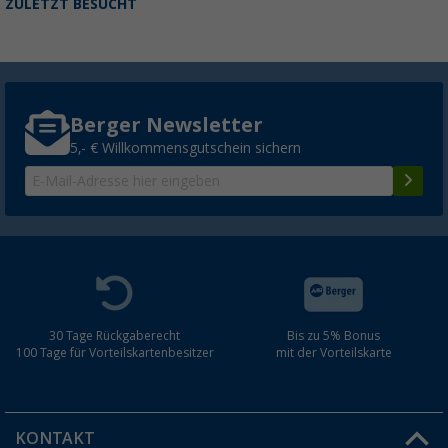
ZULETZT BESUCHT
Berger Newsletter
5,- € Willkommensgutschein sichern
30 Tage Rückgaberecht
Bis zu 5% Bonus
100 Tage für Vorteilskartenbesitzer
mit der Vorteilskarte
KONTAKT