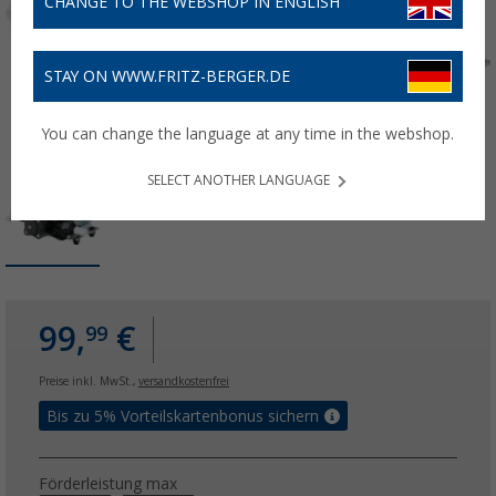
CHANGE TO THE WEBSHOP IN ENGLISH
STAY ON WWW.FRITZ-BERGER.DE
You can change the language at any time in the webshop.
SELECT ANOTHER LANGUAGE
99,
€
99
Preise inkl. MwSt.,
versandkostenfrei
Bis zu 5% Vorteilskartenbonus sichern
Förderleistung max