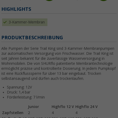
HIGHLIGHTS
3-Kammer-Membran
PRODUKTBESCHREIBUNG
Alle Pumpen der Serie Trail King sind 3-Kammer-Membranpumpen
zur automatischen Versorgung von Frischwasser. Die Trail King ist
seit Jahren bekannt für die zuverlässige Wasserversorgung in
Wohnmobilen. Die von SHURflo patentierte Membrantechnologie
ermöglicht präzise und kontrollierte Dosierung. In jedem Pumpkopf
ist eine Rückflusssperre für über 13 bar eingebaut. Trocken
selbstansaugend und dürfen auch trockenlaufen.
Spannung: 12V
Druck: 1,4 bar
Förderleistung: 7 l/min
Junior
Highflo 12 V
Highflo 24 V
Zapfstellen
2
4
4