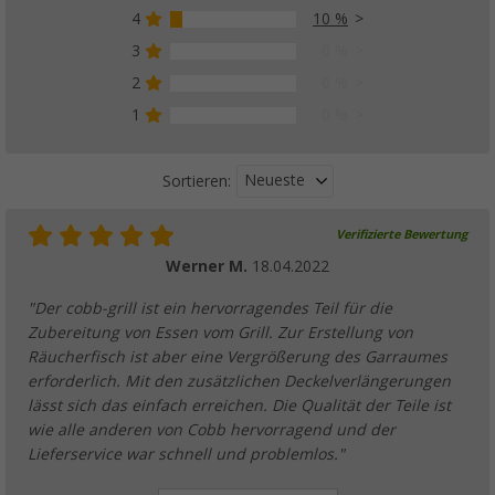
4
10 %
3
0 %
2
0 %
1
0 %
Neueste
Sortieren:
Verifizierte Bewertung
Werner M.
18.04.2022
"Der cobb-grill ist ein hervorragendes Teil für die
Zubereitung von Essen vom Grill. Zur Erstellung von
Räucherfisch ist aber eine Vergrößerung des Garraumes
erforderlich. Mit den zusätzlichen Deckelverlängerungen
lässt sich das einfach erreichen. Die Qualität der Teile ist
wie alle anderen von Cobb hervorragend und der
Lieferservice war schnell und problemlos."