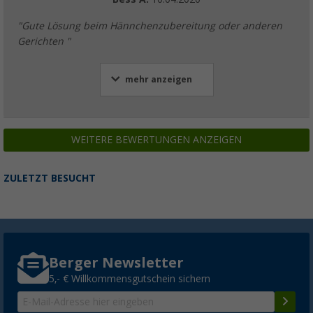
"Gute Lösung beim Hännchenzubereitung oder anderen
Gerichten "
mehr anzeigen
WEITERE BEWERTUNGEN ANZEIGEN
ZULETZT BESUCHT
Berger Newsletter
5,- € Willkommensgutschein sichern