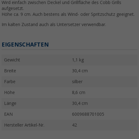
Wird einfach zwischen Deckel und Grillfläche des Cobb Grills
aufgesetzt.
Höhe ca. 9 cm. Auch bestens als Wind- oder Spritzschutz geeignet.
Im kalten Zustand auch als Untersetzer verwendbar.
EIGENSCHAFTEN
Gewicht
1,1 kg
Breite
30,4 cm
Farbe
silber
Höhe
8,6 cm
Länge
30,4 cm
EAN
6009688701005
Hersteller Artikel-Nr.
42