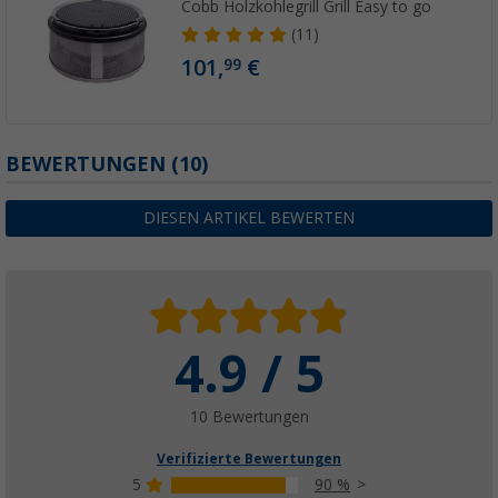
Cobb Holzkohlegrill Grill Easy to go
(11)
101,
€
99
BEWERTUNGEN
(10)
DIESEN ARTIKEL BEWERTEN
4.9 / 5
10 Bewertungen
Verifizierte Bewertungen
5
90 %