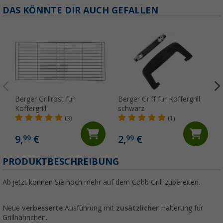
DAS KÖNNTE DIR AUCH GEFALLEN
Berger Grillrost für
Berger Griff für Koffergrill
Koffergrill
schwarz
(3)
(1)
9,
€
2,
€
99
99
PRODUKTBESCHREIBUNG
Ab jetzt können Sie noch mehr auf dem Cobb Grill zubereiten.
Neue
verbesserte
Ausführung mit
zusätzlicher
Halterung für
Grillhähnchen.