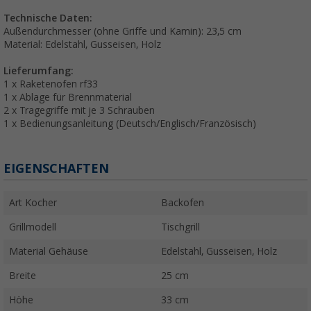
Technische Daten:
Außendurchmesser (ohne Griffe und Kamin): 23,5 cm
Material: Edelstahl, Gusseisen, Holz
Lieferumfang:
1 x Raketenofen rf33
1 x Ablage für Brennmaterial
2 x Tragegriffe mit je 3 Schrauben
1 x Bedienungsanleitung (Deutsch/Englisch/Französisch)
EIGENSCHAFTEN
Art Kocher
Backofen
Grillmodell
Tischgrill
Material Gehäuse
Edelstahl, Gusseisen, Holz
Breite
25 cm
Höhe
33 cm