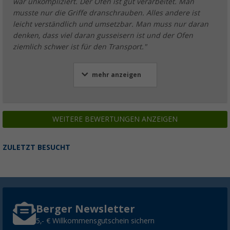
war unkompliziert. Der Ofen ist gut verarbeitet. Man
musste nur die Griffe dranschrauben. Alles andere ist
leicht verständlich und umsetzbar. Man muss nur daran
denken, dass viel daran gusseisern ist und der Ofen
ziemlich schwer ist für den Transport."
mehr anzeigen
WEITERE BEWERTUNGEN ANZEIGEN
ZULETZT BESUCHT
Berger Newsletter
5,- € Willkommensgutschein sichern