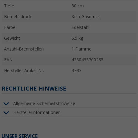
Tiefe
30 cm
Betriebsdruck
Kein Gasdruck
Farbe
Edelstahl
Gewicht
6,5 kg
Anzahl-Brennstellen
1 Flamme
EAN
4250435700235
Hersteller Artikel-Nr.
RF33
RECHTLICHE HINWEISE
Allgemeine Sicherheitshinweise
Herstellerinformationen
UNSER SERVICE