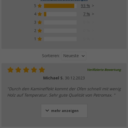
5
93 %
4
7 %
3
0 %
2
0 %
1
0 %
Neueste
Sortieren:
Verifizierte Bewertung
Michael S.
30.12.2023
"Durch den Kamineffekt kommt der Ofen schnell mit wenig
Holz auf Temperatur. Sehr gute Qualität von Petromax. "
mehr anzeigen