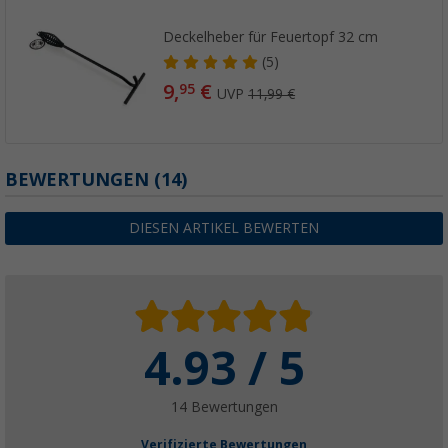
Deckelheber für Feuertopf 32 cm
(5)
9,
€
95
UVP
11,99 €
BEWERTUNGEN
(14)
DIESEN ARTIKEL BEWERTEN
4.93 / 5
14 Bewertungen
Verifizierte Bewertungen