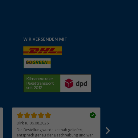
WIR VERSENDEN MIT
Dirk K.
06.08.2026
cuculeanu l.
Die Bestellung wurde zeitnah geliefert,
Super. Top ?
entsprach genau der Beschreibung und war