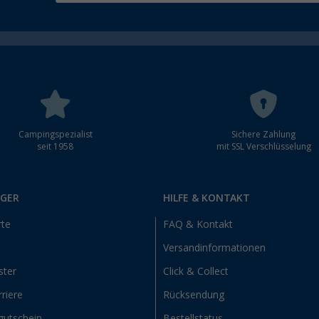
Campingspezialist
Sichere Zahlung
seit 1958
mit SSL Verschlüsselung
RGER
HILFE & KONTAKT
rte
FAQ & Kontakt
Versandinformationen
ster
Click & Collect
riere
Rücksendung
gutschein
Bestellstatus