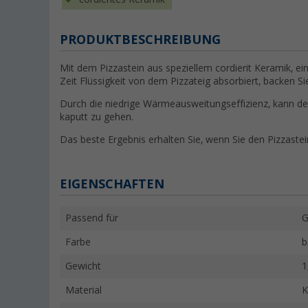
PRODUKTBESCHREIBUNG
Mit dem Pizzastein aus speziellem cordierit Keramik, ei
Zeit Flüssigkeit von dem Pizzateig absorbiert, backen S
Durch die niedrige Wärmeausweitungseffizienz, kann de
kaputt zu gehen.
Das beste Ergebnis erhalten Sie, wenn Sie den Pizzastei
EIGENSCHAFTEN
Passend für
G
Farbe
b
Gewicht
1
Material
K