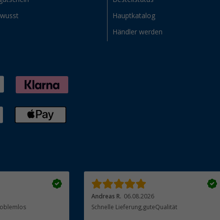
ewusst
Hauptkatalog
Händler werden
Andreas R.
06.08.2026
Problemlos
Schnelle Lieferung,guteQualität