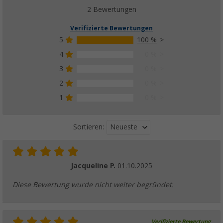
2 Bewertungen
Verifizierte Bewertungen
5
100 %
4
0 %
3
0 %
2
0 %
1
0 %
Neueste
Sortieren:
Jacqueline P.
01.10.2025
Diese Bewertung wurde nicht weiter begründet.
Verifizierte Bewertung