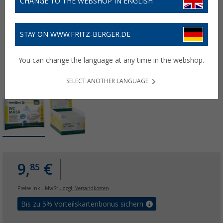
CHANGE TO THE WEBSHOP IN ENGLISH
STAY ON WWW.FRITZ-BERGER.DE
You can change the language at any time in the webshop.
SELECT ANOTHER LANGUAGE
9,
€
85
Preise inkl. MwSt.,
zzgl. Versandkosten
Bis zu 5% Vorteilskartenbonus sichern