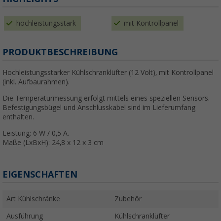
hochleistungsstark
mit Kontrollpanel
PRODUKTBESCHREIBUNG
Hochleistungsstarker Kühlschranklüfter (12 Volt), mit Kontrollpanel
(inkl. Aufbaurahmen).
Die Temperaturmessung erfolgt mittels eines speziellen Sensors.
Befestigungsbügel und Anschlusskabel sind im Lieferumfang
enthalten.
Leistung: 6 W / 0,5 A.
Maße (LxBxH): 24,8 x 12 x 3 cm
EIGENSCHAFTEN
Art Kühlschränke
Zubehör
Ausführung
Kühlschranklüfter