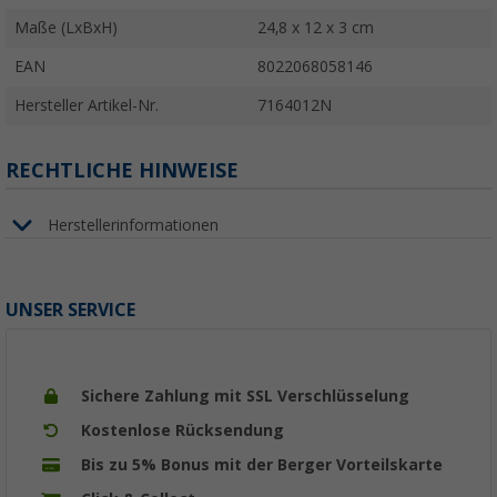
Maße (LxBxH)
24,8 x 12 x 3 cm
EAN
8022068058146
Hersteller Artikel-Nr.
7164012N
RECHTLICHE HINWEISE
Herstellerinformationen
UNSER SERVICE
Sichere Zahlung mit SSL Verschlüsselung
Kostenlose Rücksendung
Bis zu 5% Bonus mit der Berger Vorteilskarte