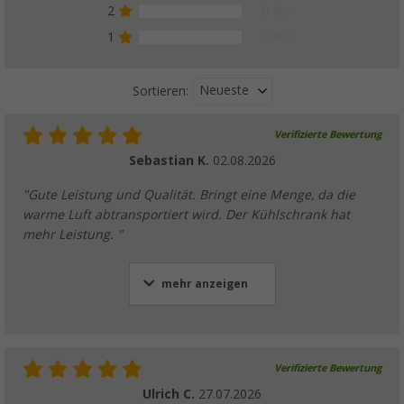
2
0 %
1
0 %
Neueste
Sortieren:
Verifizierte Bewertung
Sebastian K.
02.08.2026
"Gute Leistung und Qualität. Bringt eine Menge, da die
warme Luft abtransportiert wird. Der Kühlschrank hat
mehr Leistung. "
mehr anzeigen
Verifizierte Bewertung
Ulrich C.
27.07.2026