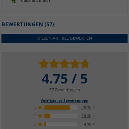
Click & Collect
BEWERTUNGEN
(57)
DIESEN ARTIKEL BEWERTEN
4.75 / 5
57 Bewertungen
Verifizierte Bewertungen
5
79 %
4
18 %
3
4 %