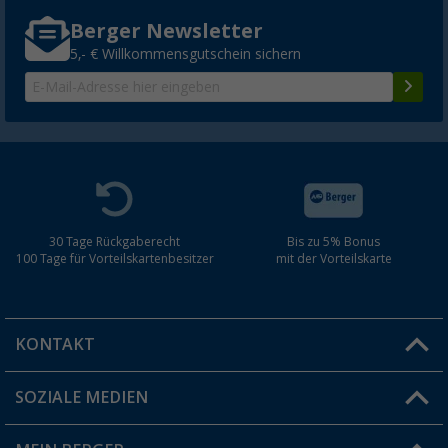
Berger Newsletter
5,- € Willkommensgutschein sichern
30 Tage Rückgaberecht
Bis zu 5% Bonus
100 Tage für Vorteilskartenbesitzer
mit der Vorteilskarte
KONTAKT
SOZIALE MEDIEN
Du hast eine Frage?