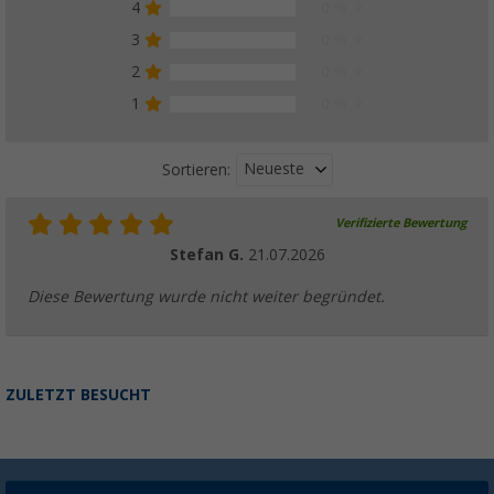
4
0 %
3
0 %
2
0 %
1
0 %
Neueste
Sortieren:
Verifizierte Bewertung
Stefan G.
21.07.2026
Diese Bewertung wurde nicht weiter begründet.
ZULETZT BESUCHT