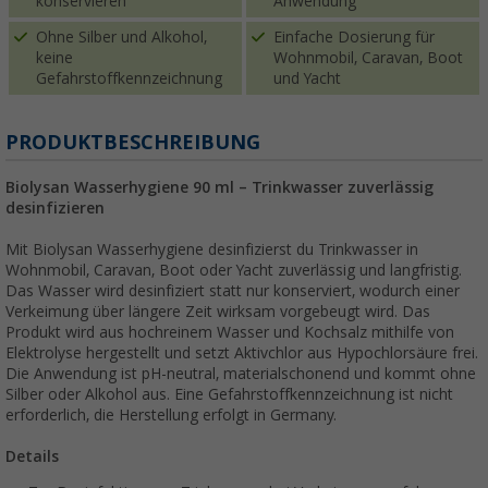
konservieren
Anwendung
Ohne Silber und Alkohol,
Einfache Dosierung für
keine
Wohnmobil, Caravan, Boot
Gefahrstoffkennzeichnung
und Yacht
PRODUKTBESCHREIBUNG
Biolysan Wasserhygiene 90 ml – Trinkwasser zuverlässig
desinfizieren
Mit Biolysan Wasserhygiene desinfizierst du Trinkwasser in
Wohnmobil, Caravan, Boot oder Yacht zuverlässig und langfristig.
Das Wasser wird desinfiziert statt nur konserviert, wodurch einer
Verkeimung über längere Zeit wirksam vorgebeugt wird. Das
Produkt wird aus hochreinem Wasser und Kochsalz mithilfe von
Elektrolyse hergestellt und setzt Aktivchlor aus Hypochlorsäure frei.
Die Anwendung ist pH-neutral, materialschonend und kommt ohne
Silber oder Alkohol aus. Eine Gefahrstoffkennzeichnung ist nicht
erforderlich, die Herstellung erfolgt in Germany.
Details