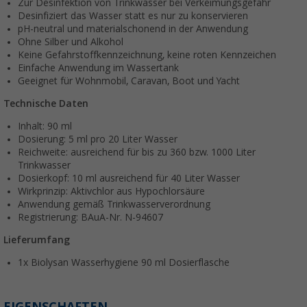
Zur Desinfektion von Trinkwasser bei Verkeimungsgefahr
Desinfiziert das Wasser statt es nur zu konservieren
pH-neutral und materialschonend in der Anwendung
Ohne Silber und Alkohol
Keine Gefahrstoffkennzeichnung, keine roten Kennzeichen
Einfache Anwendung im Wassertank
Geeignet für Wohnmobil, Caravan, Boot und Yacht
Technische Daten
Inhalt: 90 ml
Dosierung: 5 ml pro 20 Liter Wasser
Reichweite: ausreichend für bis zu 360 bzw. 1000 Liter
Trinkwasser
Dosierkopf: 10 ml ausreichend für 40 Liter Wasser
Wirkprinzip: Aktivchlor aus Hypochlorsäure
Anwendung gemäß Trinkwasserverordnung
Registrierung: BAuA-Nr. N-94607
Lieferumfang
1x Biolysan Wasserhygiene 90 ml Dosierflasche
EIGENSCHAFTEN