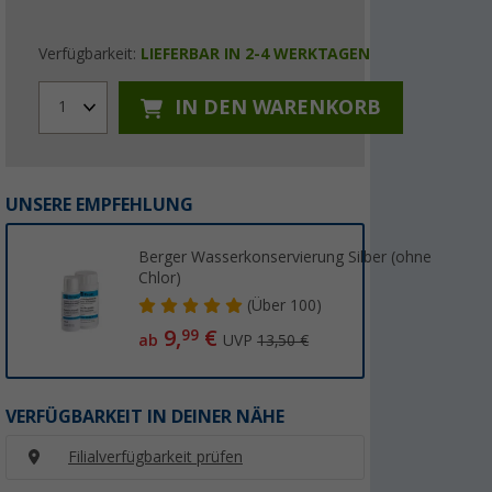
Verfügbarkeit:
LIEFERBAR IN 2-4 WERKTAGEN
IN DEN WARENKORB
1
UNSERE EMPFEHLUNG
Berger Wasserkonservierung Silber (ohne
Chlor)
(
Über
100)
9,
€
99
ab
UVP
13,50 €
VERFÜGBARKEIT IN DEINER NÄHE
Filialverfügbarkeit prüfen