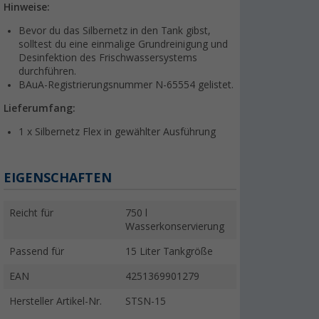
Hinweise:
Bevor du das Silbernetz in den Tank gibst,
solltest du eine einmalige Grundreinigung und
Desinfektion des Frischwassersystems
durchführen.
BAuA-Registrierungsnummer N-65554 gelistet.
Lieferumfang:
1 x Silbernetz Flex in gewählter Ausführung
EIGENSCHAFTEN
Reicht für
750 l
Wasserkonservierung
Passend für
15 Liter Tankgröße
EAN
4251369901279
Hersteller Artikel-Nr.
STSN-15