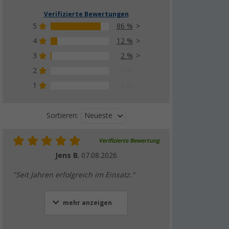
Verifizierte Bewertungen
5
86 %
4
12 %
3
2 %
2
0 %
1
0 %
Neueste
Sortieren:
Verifizierte Bewertung
Jens B.
07.08.2026
"Seit Jahren erfolgreich im Einsatz."
mehr anzeigen