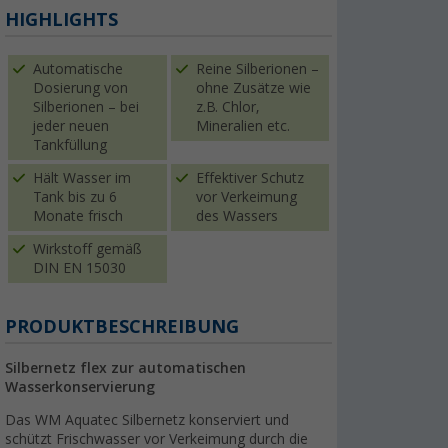
HIGHLIGHTS
Automatische
Reine Silberionen –
Dosierung von
ohne Zusätze wie
Silberionen – bei
z.B. Chlor,
jeder neuen
Mineralien etc.
Tankfüllung
Hält Wasser im
Effektiver Schutz
Tank bis zu 6
vor Verkeimung
Monate frisch
des Wassers
Wirkstoff gemäß
DIN EN 15030
PRODUKTBESCHREIBUNG
Silbernetz flex zur automatischen
Wasserkonservierung
Das WM Aquatec Silbernetz konserviert und
schützt Frischwasser vor Verkeimung durch die