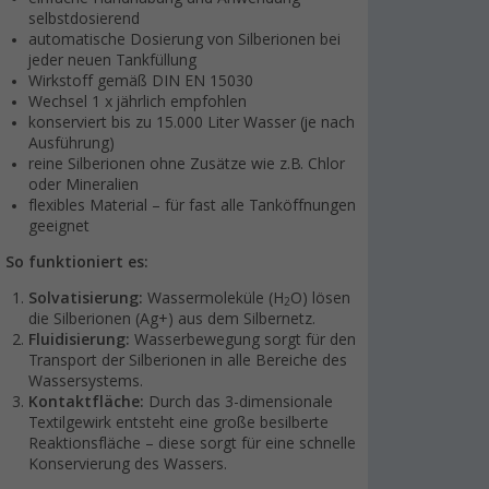
selbstdosierend
automatische Dosierung von Silberionen bei
jeder neuen Tankfüllung
Wirkstoff gemäß DIN EN 15030
Wechsel 1 x jährlich empfohlen
konserviert bis zu 15.000 Liter Wasser (je nach
Ausführung)
reine Silberionen ohne Zusätze wie z.B. Chlor
oder Mineralien
flexibles Material – für fast alle Tanköffnungen
geeignet
So funktioniert es:
Solvatisierung:
Wassermoleküle (H
O) lösen
2
die Silberionen (Ag+) aus dem Silbernetz.
Fluidisierung:
Wasserbewegung sorgt für den
Transport der Silberionen in alle Bereiche des
Wassersystems.
Kontaktfläche:
Durch das 3-dimensionale
Textilgewirk entsteht eine große besilberte
Reaktionsfläche – diese sorgt für eine schnelle
Konservierung des Wassers.