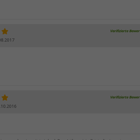
Verifizierte Bewe
08.2017
Verifizierte Bewe
.10.2016