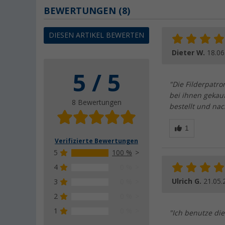
BEWERTUNGEN
(8)
DIESEN ARTIKEL BEWERTEN
Dieter W.
18.06
5 / 5
"Die Filderpatro
bei ihnen gekau
8 Bewertungen
bestellt und nac
Verifizierte Bewertungen
5
100 %
4
0 %
Ulrich G.
21.05.
3
0 %
2
0 %
1
0 %
"Ich benutze die