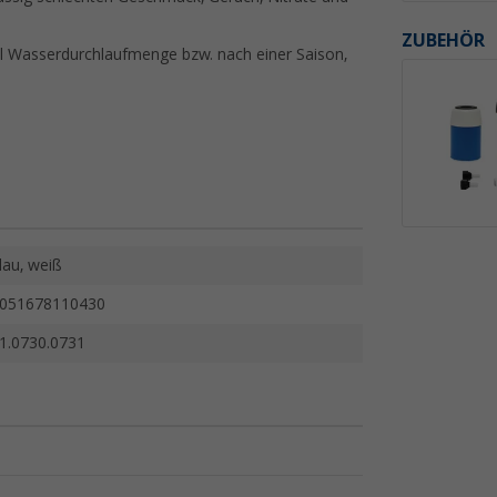
ZUBEHÖR
0 l Wasserdurchlaufmenge bzw. nach einer Saison,
lau, weiß
051678110430
1.0730.0731