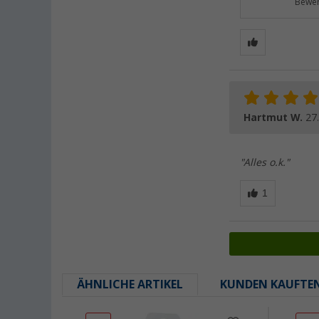
Bewer
Hartmut W.
27
"Alles o.k."
ÄHNLICHE ARTIKEL
KUNDEN KAUFTE