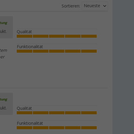
Neueste
Sortieren:
rtung
ukt.
Qualität
Funktionalität
stem
ber
rtung
ukt.
Qualität
Funktionalität