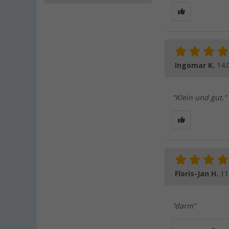
Ingomar K.
14.
"Klein und gut."
Floris-Jan H.
11
"darm"