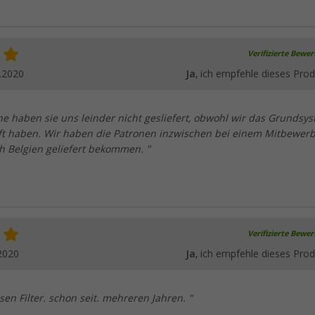
Verifizierte Bewe
.2020
Ja
, ich empfehle dieses Prod
ne haben sie uns leinder nicht gesliefert, obwohl wir das Grundsy
ft haben. Wir haben die Patronen inzwischen bei einem Mitbewer
h Belgien geliefert bekommen. "
Verifizierte Bewe
2020
Ja
, ich empfehle dieses Prod
sen Filter. schon seit. mehreren Jahren. "