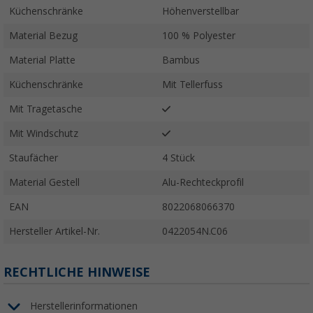
Küchenschränke
Höhenverstellbar
Material Bezug
100 % Polyester
Material Platte
Bambus
Küchenschränke
Mit Tellerfuss
Mit Tragetasche
Mit Windschutz
Staufächer
4 Stück
Material Gestell
Alu-Rechteckprofil
EAN
8022068066370
Hersteller Artikel-Nr.
0422054N.C06
RECHTLICHE HINWEISE
Herstellerinformationen