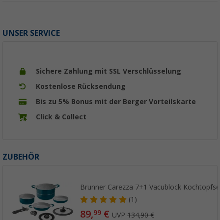
UNSER SERVICE
Sichere Zahlung mit SSL Verschlüsselung
Kostenlose Rücksendung
Bis zu 5% Bonus mit der Berger Vorteilskarte
Click & Collect
ZUBEHÖR
Brunner Carezza 7+1 Vacublock Kochtopfset
(1)
89,
€
99
UVP
134,90 €