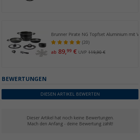
Brunner Pirate NG Topfset Aluminium mit Va
(20)
89,
€
99
ab
UVP
119,90 €
BEWERTUNGEN
DIESEN ARTIKEL BEWERTEN
Dieser Artikel hat noch keine Bewertungen.
Mach den Anfang - deine Bewertung zählt!