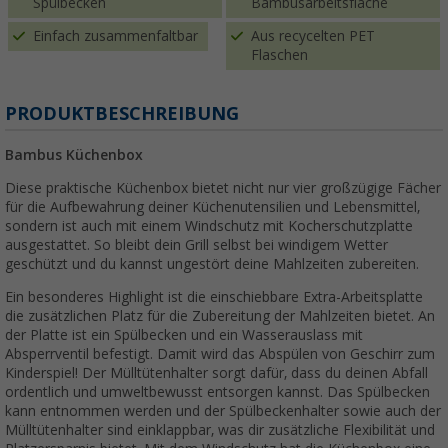
Spülbecken
Bambusarbeitsfläche
Einfach zusammenfaltbar
Aus recycelten PET
Flaschen
PRODUKTBESCHREIBUNG
Bambus Küchenbox
Diese praktische Küchenbox bietet nicht nur vier großzügige Fächer
für die Aufbewahrung deiner Küchenutensilien und Lebensmittel,
sondern ist auch mit einem Windschutz mit Kocherschutzplatte
ausgestattet. So bleibt dein Grill selbst bei windigem Wetter
geschützt und du kannst ungestört deine Mahlzeiten zubereiten.
Ein besonderes Highlight ist die einschiebbare Extra-Arbeitsplatte
die zusätzlichen Platz für die Zubereitung der Mahlzeiten bietet. An
der Platte ist ein Spülbecken und ein Wasserauslass mit
Absperrventil befestigt. Damit wird das Abspülen von Geschirr zum
Kinderspiel! Der Mülltütenhalter sorgt dafür, dass du deinen Abfall
ordentlich und umweltbewusst entsorgen kannst. Das Spülbecken
kann entnommen werden und der Spülbeckenhalter sowie auch der
Mülltütenhalter sind einklappbar, was dir zusätzliche Flexibilität und