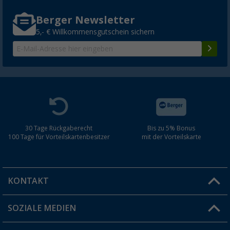
Berger Newsletter
5,- € Willkommensgutschein sichern
30 Tage Rückgaberecht
Bis zu 5% Bonus
100 Tage für Vorteilskartenbesitzer
mit der Vorteilskarte
KONTAKT
SOZIALE MEDIEN
Du hast eine Frage?