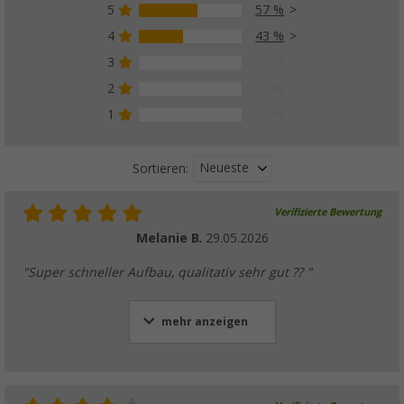
5
57 %
4
43 %
3
0 %
2
0 %
1
0 %
Neueste
Sortieren:
Verifizierte Bewertung
Melanie B.
29.05.2026
"Super schneller Aufbau, qualitativ sehr gut ?? "
mehr anzeigen