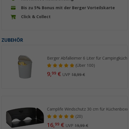
Bis zu 5% Bonus mit der Berger Vorteilskarte
Click & Collect
ZUBEHÖR
Berger Abfalleimer 6 Liter für Campingküc
(
Über
100)
9,
€
99
UVP
18,99 €
Camplife Windschutz 30 cm für Küchenbox
(20)
16,
€
99
UVP
19,99 €