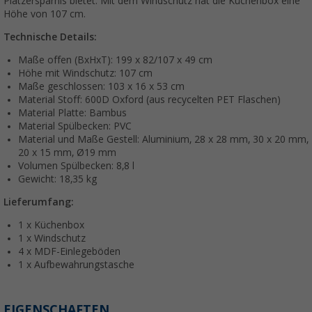
Platzersparnis bietet. Mit dem Windschutz hat die Küchenbox eine
Höhe von 107 cm.
Technische Details:
Maße offen (BxHxT): 199 x 82/107 x 49 cm
Höhe mit Windschutz: 107 cm
Maße geschlossen: 103 x 16 x 53 cm
Material Stoff: 600D Oxford (aus recycelten PET Flaschen)
Material Platte: Bambus
Material Spülbecken: PVC
Material und Maße Gestell: Aluminium, 28 x 28 mm, 30 x 20 mm,
20 x 15 mm, Ø19 mm
Volumen Spülbecken: 8,8 l
Gewicht: 18,35 kg
Lieferumfang:
1 x Küchenbox
1 x Windschutz
4 x MDF-Einlegeböden
1 x Aufbewahrungstasche
EIGENSCHAFTEN