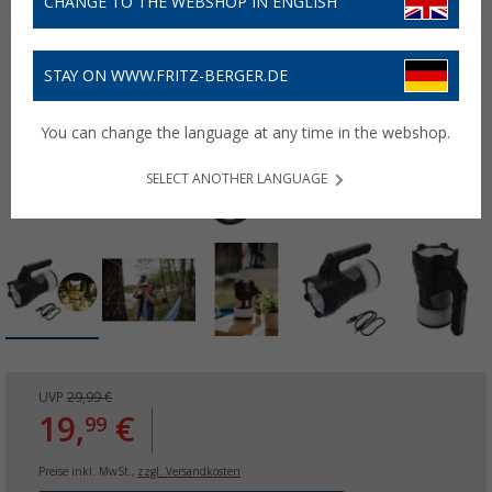
CHANGE TO THE WEBSHOP IN ENGLISH
STAY ON WWW.FRITZ-BERGER.DE
You can change the language at any time in the webshop.
SELECT ANOTHER LANGUAGE
UVP
29,99 €
19,
€
99
Preise inkl. MwSt.,
zzgl. Versandkosten