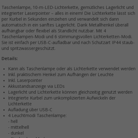
Taschenlampe, 10-m-LED-Lichterkette, gemütliches Lagerlicht und
integrierter Laserpointer – alles in einem! Die Lichterkette lässt sich
per Kurbel in Sekunden einziehen und verwandelt sich dann
automatisch in ein sanftes Lagerlicht. Dank Metallhenkel überall
aufhängbar oder flexibel als Standlicht nutzbar. Mit 4
Taschenlampen-Modi und 6 stimmungsvollen Lichterketten-Modi.
Sie ist einfach per USB-C-aufladbar und nach Schutzart IP44 staub-
und spritzwassergeschützt.
Details:
Kann als Taschenlampe oder als Lichterkette verwendet werden
Inkl. praktischem Henkel zum Aufhängen der Leuchte
Inkl. Laserpointer
Akkustandsanzeige via LEDs
Lagerlicht und Lichterkette können gleichzeitig genutzt werden
Integrierte Kurbel zum unkomplizierten Aufwickeln der
Lichterkette
Aufladung über USB-C
4 Leuchtmodi Taschenlampe:
- hell
- mittelhell
- dunkel