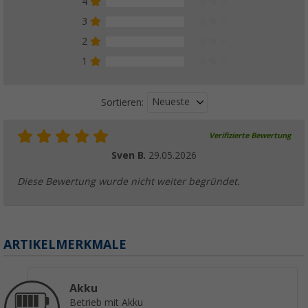
4
0 %
3
0 %
2
0 %
1
0 %
Neueste
Sortieren:
Verifizierte Bewertung
Sven B.
29.05.2026
Diese Bewertung wurde nicht weiter begründet.
ARTIKELMERKMALE
Akku
Betrieb mit Akku