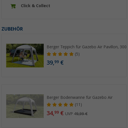
Click & Collect
ZUBEHÖR
Berger Teppich für Gazebo Air Pavillon, 300
(5)
39,
€
99
Berger Bodenwanne für Gazebo Air
(11)
34,
€
99
UVP
49,99 €