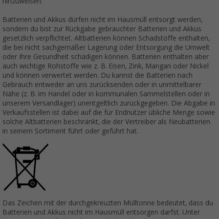
hinzuweisen:
Batterien und Akkus dürfen nicht im Hausmüll entsorgt werden,
sondern du bist zur Rückgabe gebrauchter Batterien und Akkus
gesetzlich verpflichtet. Altbatterien können Schadstoffe enthalten,
die bei nicht sachgemäßer Lagerung oder Entsorgung die Umwelt
oder Ihre Gesundheit schädigen können. Batterien enthalten aber
auch wichtige Rohstoffe wie z. B. Eisen, Zink, Mangan oder Nickel
und können verwertet werden. Du kannst die Batterien nach
Gebrauch entweder an uns zurücksenden oder in unmittelbarer
Nähe (z. B. im Handel oder in kommunalen Sammelstellen oder in
unserem Versandlager) unentgeltlich zurückgegeben. Die Abgabe in
Verkaufsstellen ist dabei auf die für Endnutzer übliche Menge sowie
solche Altbatterien beschränkt, die der Vertreiber als Neubatterien
in seinem Sortiment führt oder geführt hat.
Das Zeichen mit der durchgekreuzten Mülltonne bedeutet, dass du
Batterien und Akkus nicht im Hausmüll entsorgen darfst. Unter