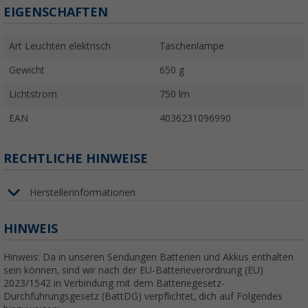
EIGENSCHAFTEN
Art Leuchten elektrisch
Taschenlampe
Gewicht
650 g
Lichtstrom
750 lm
EAN
4036231096990
RECHTLICHE HINWEISE
Herstellerinformationen
HINWEIS
Hinweis: Da in unseren Sendungen Batterien und Akkus enthalten
sein können, sind wir nach der EU-Batterieverordnung (EU)
2023/1542 in Verbindung mit dem Batteriegesetz-
Durchführungsgesetz (BattDG) verpflichtet, dich auf Folgendes