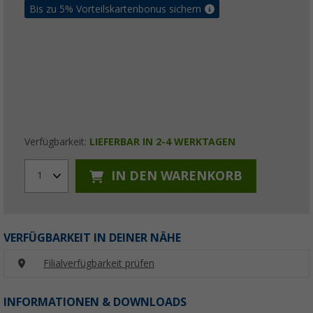
Bis zu 5% Vorteilskartenbonus sichern
Verfügbarkeit:
LIEFERBAR IN 2-4 WERKTAGEN
IN DEN WARENKORB
1
VERFÜGBARKEIT IN DEINER NÄHE
Filialverfügbarkeit prüfen
INFORMATIONEN & DOWNLOADS