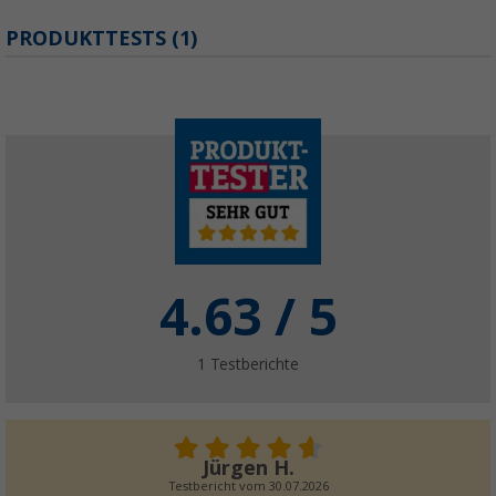
PRODUKTTESTS (1)
4.63
/ 5
1
Testberichte
Jürgen H.
Testbericht vom
30.07.2026