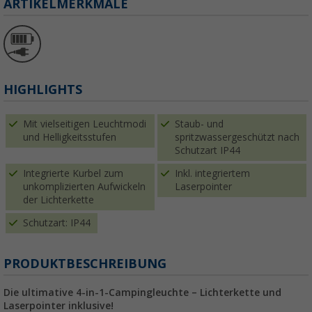
ARTIKELMERKMALE
HIGHLIGHTS
Mit vielseitigen Leuchtmodi
Staub- und
und Helligkeitsstufen
spritzwassergeschützt nach
Schutzart IP44
Integrierte Kurbel zum
Inkl. integriertem
unkomplizierten Aufwickeln
Laserpointer
der Lichterkette
Schutzart: IP44
PRODUKTBESCHREIBUNG
Die ultimative 4-in-1-Campingleuchte
– Lichterkette und
Laserpointer inklusive!