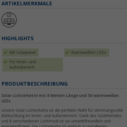
ARTIKELMERKMALE
HIGHLIGHTS
Mit Solarpanel
Warmweißen LEDs
Für Innen- und
Außenbereich
PRODUKTBESCHREIBUNG
Solar-Lichterkette mit 8 Metern Länge und 50 warmweißen
LEDs
Unsere Solar-Lichterkette ist die perfekte Wahl für stimmungsvolle
Beleuchtung im Innen- und Außenbereich. Dank des Solarbetriebs
und 8 verschiedenen Lichtmodi ist sie umweltfreundlich und
energieeffizient. Die Lichterkette ist einfach zu installieren,