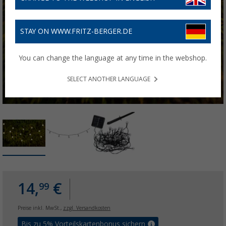
STAY ON WWW.FRITZ-BERGER.DE
You can change the language at any time in the webshop.
SELECT ANOTHER LANGUAGE
14,
€
99
Preise inkl. MwSt.,
zzgl. Versandkosten
Bis zu 5% Vorteilskartenbonus sichern