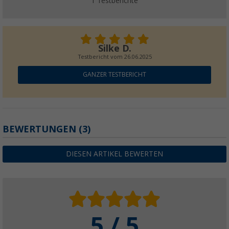
1
Testberichte
Silke D.
Testbericht vom
26.06.2025
GANZER TESTBERICHT
BEWERTUNGEN
(3)
DIESEN ARTIKEL BEWERTEN
5 / 5