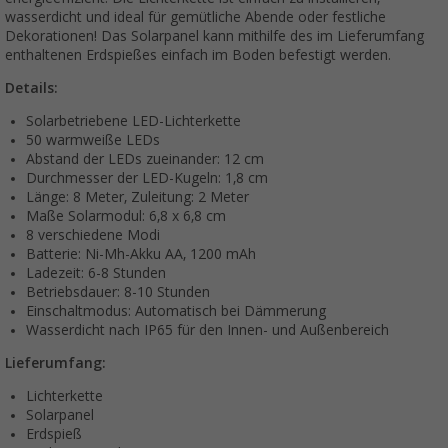
wasserdicht und ideal für gemütliche Abende oder festliche
Dekorationen!
Das Solarpanel kann mithilfe des im Lieferumfang
enthaltenen Erdspießes einfach im Boden befestigt werden.
Details:
Solarbetriebene LED-Lichterkette
50 warmweiße LEDs
Abstand der LEDs zueinander: 12 cm
Durchmesser der LED-Kugeln: 1,8 cm
Länge: 8 Meter, Zuleitung: 2 Meter
Maße Solarmodul: 6,8 x 6,8 cm
8 verschiedene Modi
Batterie: Ni-Mh-Akku AA, 1200 mAh
Ladezeit: 6-8 Stunden
Betriebsdauer: 8-10 Stunden
Einschaltmodus: Automatisch bei Dämmerung
Wasserdicht nach IP65 für den Innen- und Außenbereich
Lieferumfang:
Lichterkette
Solarpanel
Erdspieß