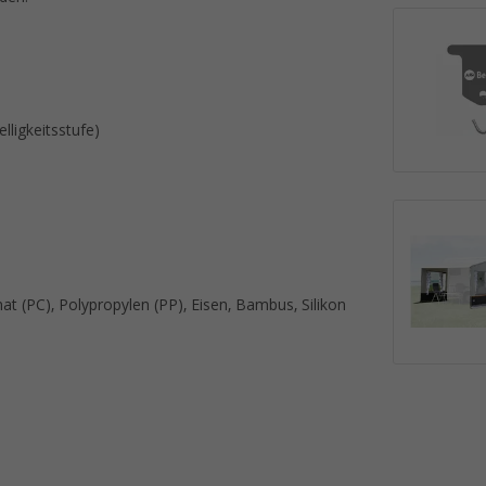
lligkeitsstufe)
nat (PC), Polypropylen (PP), Eisen, Bambus, Silikon