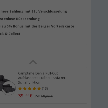
chere Zahlung mit SSL Verschlüsselung
stenlose Rücksendung
s zu 5% Bonus mit der Berger Vorteilskarte
ick & Collect
Camptime Denia Pull-Out
Aufblasbares Luftbett Sofa mit
Schlaffunktion
(13)
39,
€
99
UVP
59,99 €