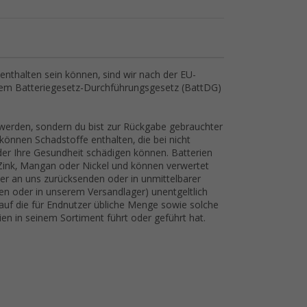
nthalten sein können, sind wir nach der EU-
dem Batteriegesetz-Durchführungsgesetz (BattDG)
 werden, sondern du bist zur Rückgabe gebrauchter
 können Schadstoffe enthalten, die bei nicht
r Ihre Gesundheit schädigen können. Batterien
, Zink, Mangan oder Nickel und können verwertet
er an uns zurücksenden oder in unmittelbarer
n oder in unserem Versandlager) unentgeltlich
 auf die für Endnutzer übliche Menge sowie solche
rien in seinem Sortiment führt oder geführt hat.