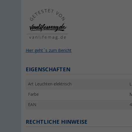
Hier geht´s zum Bericht
EIGENSCHAFTEN
Art Leuchten elektrisch
L
Farbe
M
EAN
4
RECHTLICHE HINWEISE