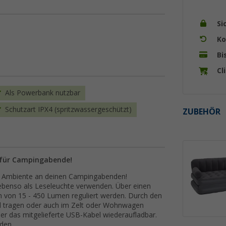
Si
Ko
Bi
Cl
Als Powerbank nutzbar
Schutzart IPX4 (spritzwassergeschützt)
ZUBEHÖR
e für Campingabende!
es Ambiente an deinen Campingabenden!
 ebenso als Leseleuchte verwenden. Über einen
ch von 15 - 450 Lumen reguliert werden. Durch den
and tragen oder auch im Zelt oder Wohnwagen
ber das mitgelieferte USB-Kabel wiederaufladbar.
den.