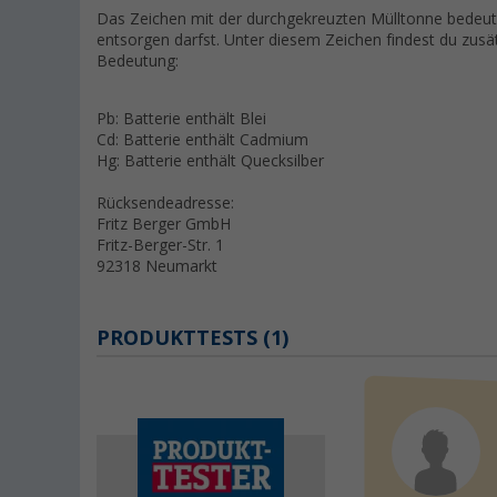
Das Zeichen mit der durchgekreuzten Mülltonne bedeute
entsorgen darfst. Unter diesem Zeichen findest du zus
Bedeutung:
Pb: Batterie enthält Blei
Cd: Batterie enthält Cadmium
Hg: Batterie enthält Quecksilber
Rücksendeadresse:
Fritz Berger GmbH
Fritz-Berger-Str. 1
92318 Neumarkt
PRODUKTTESTS (1)