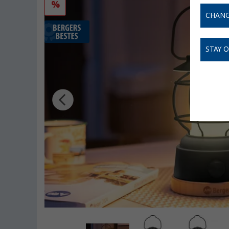
%
CHANG
STAY 