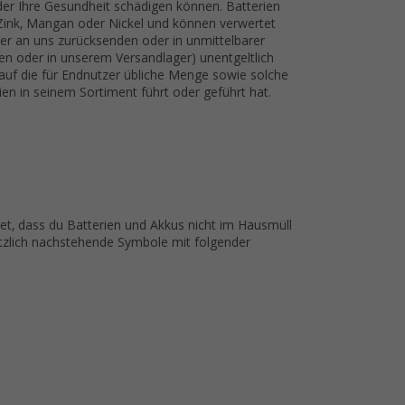
r Ihre Gesundheit schädigen können. Batterien
, Zink, Mangan oder Nickel und können verwertet
er an uns zurücksenden oder in unmittelbarer
n oder in unserem Versandlager) unentgeltlich
 auf die für Endnutzer übliche Menge sowie solche
rien in seinem Sortiment führt oder geführt hat.
t, dass du Batterien und Akkus nicht im Hausmüll
ätzlich nachstehende Symbole mit folgender