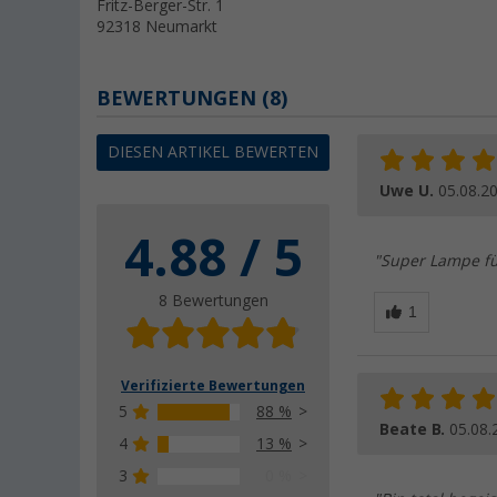
Fritz-Berger-Str. 1
92318 Neumarkt
BEWERTUNGEN
(8)
DIESEN ARTIKEL BEWERTEN
Uwe U.
05.08.2
4.88 / 5
"Super Lampe fü
8 Bewertungen
Verifizierte Bewertungen
5
88 %
Beate B.
05.08.
4
13 %
3
0 %