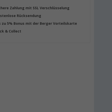
chere Zahlung mit SSL Verschlüsselung
stenlose Rücksendung
s zu 5% Bonus mit der Berger Vorteilskarte
ick & Collect