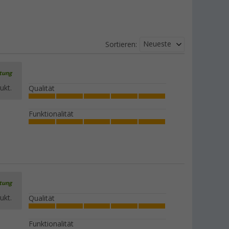
Neueste
Sortieren:
rtung
ukt.
Qualität
Funktionalität
rtung
ukt.
Qualität
Funktionalität