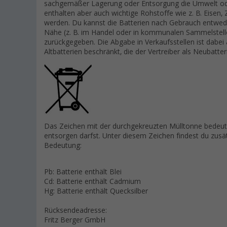
sachgemäßer Lagerung oder Entsorgung die Umwelt ode
enthalten aber auch wichtige Rohstoffe wie z. B. Eisen
werden. Du kannst die Batterien nach Gebrauch entwed
Nähe (z. B. im Handel oder in kommunalen Sammelstelle
zurückgegeben. Die Abgabe in Verkaufsstellen ist dabei
Altbatterien beschränkt, die der Vertreiber als Neubatte
Das Zeichen mit der durchgekreuzten Mülltonne bedeute
entsorgen darfst. Unter diesem Zeichen findest du zus
Bedeutung:
Pb: Batterie enthält Blei
Cd: Batterie enthält Cadmium
Hg: Batterie enthält Quecksilber
Rücksendeadresse:
Fritz Berger GmbH