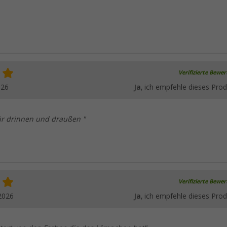
Verifizierte Bewe
026
Ja
, ich empfehle dieses Prod
r drinnen und draußen "
Verifizierte Bewe
2026
Ja
, ich empfehle dieses Prod