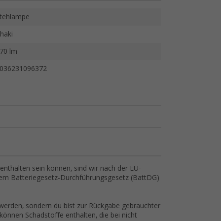
tehlampe
haki
70 lm
036231096372
nthalten sein können, sind wir nach der EU-
dem Batteriegesetz-Durchführungsgesetz (BattDG)
 werden, sondern du bist zur Rückgabe gebrauchter
 können Schadstoffe enthalten, die bei nicht