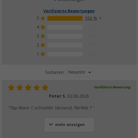
Verifizierte Bewertungen
5
100 %
4
0 %
3
0 %
2
0 %
1
0 %
Neueste
Sortieren:
Verifizierte Bewertung
Peter S.
02.06.2026
"Top Ware ?, schneller Versand, Perfekt ? "
mehr anzeigen