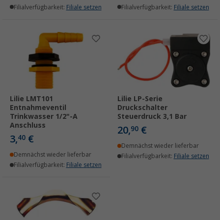
Filialverfügbarkeit:
Filiale setzen
Filialverfügbarkeit:
Filiale setzen
Lilie LMT101
Lilie LP-Serie
Entnahmeventil
Druckschalter
Trinkwasser 1/2"-A
Steuerdruck 3,1 Bar
Anschluss
20,
€
90
3,
€
40
Demnächst wieder lieferbar
Demnächst wieder lieferbar
Filialverfügbarkeit:
Filiale setzen
Filialverfügbarkeit:
Filiale setzen