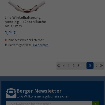
Lilie Winkelhalterung
Messing – Für Schläuche
bis 16 mm
1,
€
50
Demnächst wieder lieferbar
Filialverfügbarkeit:
Filiale setzen
1
2
3
4
5
Berger Newsletter
5,- € Willkommensgutschein sichern