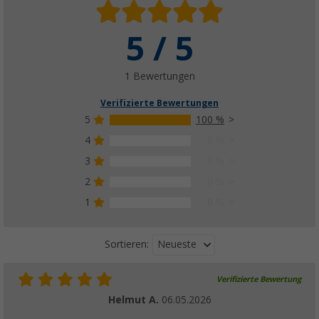
5 / 5
1 Bewertungen
Verifizierte Bewertungen
5
100 %
4
0 %
3
0 %
2
0 %
1
0 %
Neueste
Sortieren:
Verifizierte Bewertung
Helmut A.
06.05.2026