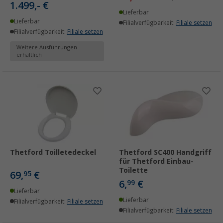
1.499,- €
Lieferbar
Lieferbar
Filialverfügbarkeit:
Filiale setzen
Filialverfügbarkeit:
Filiale setzen
Weitere Ausführungen
erhältlich
Thetford Toilletedeckel
Thetford SC400 Handgriff
für Thetford Einbau-
Toilette
69,
€
95
6,
€
99
Lieferbar
Lieferbar
Filialverfügbarkeit:
Filiale setzen
Filialverfügbarkeit:
Filiale setzen