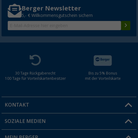
Berger Newsletter
5,- € Willkommensgutschein sichern
30 Tage Rückgaberecht
Bis zu 5% Bonus
100 Tage für Vorteilskartenbesitzer
mit der Vorteilskarte
KONTAKT
SOZIALE MEDIEN
Du hast eine Frage?
MEIN BERGER