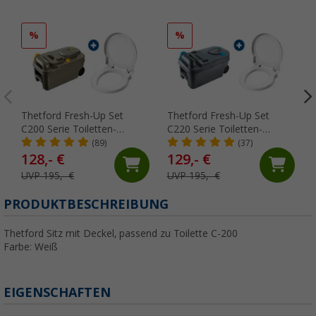
%
%
Thetford Fresh-Up Set
Thetford Fresh-Up Set
C200 Serie Toiletten-
C220 Serie Toiletten-
Aufbereitungsset 2 teilig
Aufbereitungsset 2 teilig
(89)
(37)
128,- €
129,- €
UVP 195,- €
UVP 195,- €
PRODUKTBESCHREIBUNG
Thetford Sitz mit Deckel, passend zu Toilette C-200
Farbe: Weiß
EIGENSCHAFTEN