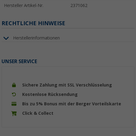
Hersteller Artikel-Nr.
2371062
RECHTLICHE HINWEISE
Herstellerinformationen
UNSER SERVICE
Sichere Zahlung mit SSL Verschlüsselung
Kostenlose Rücksendung
Bis zu 5% Bonus mit der Berger Vorteilskarte
Click & Collect