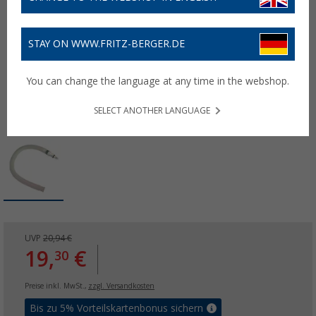
STAY ON WWW.FRITZ-BERGER.DE
You can change the language at any time in the webshop.
SELECT ANOTHER LANGUAGE
UVP
20,94 €
19,
€
30
Preise inkl. MwSt.,
zzgl. Versandkosten
Bis zu 5% Vorteilskartenbonus sichern