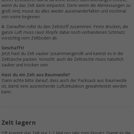
wenn du das Zelt dann einpackst. Denn wenn die Abmessungen zu
groß sind, musst du alles wieder auseinanderfalten und nochmal
von vorne beginnen.
6.
Daraufhin rollst du den Zeltstoff zusammen. Feste drücken, die
ganze Luft muss raus! Klopfe dabei noch vorhandenen Schmutz
vorsichtig vom Zeltboden ab.
Geschafft!
Jetzt hast du Zelt sauber zusammengerollt und kannst es in die
Zelttasche packen. Vorsicht: auch die Zelttasche muss natürlich
sauber und trocken sein.
Hast du ein Zelt aus Baumwolle?
Dann achte bitte darauf, dass auch der Packsack aus Baumwolle
ist, damit eine ausreichende Luftzirkulation gewährleistet werden
kann.
Zelt lagern
Oft kommt das Zelt nur 1-2 Mal pro Jahr zum Einsatz. Damit es die