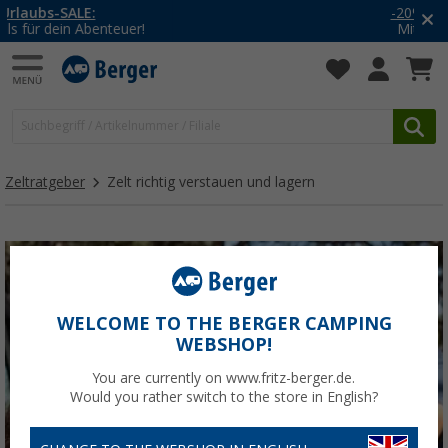
-20% auf Kleidung und Schuhe
Mit dem Aktionscode
20SSV
Zeltratgeber
Zelt richtig verstauen und lagern
WELCOME TO THE BERGER CAMPING
WEBSHOP!
You are currently on www.fritz-berger.de.
Would you rather switch to the store in English?