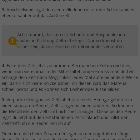
3.
Anschließend legst du eventuelle Innenzelte oder Schlafkabinen
ebenso sauber auf das Außenzelt.
Achte darauf, dass du die Schnüre und Abspannleinen
sauber in Richtung Zeltmitte legst. Nur so kannst du
sicher sein, dass sie sich nicht miteinander verknoten.
4.
Falte dein Zelt jetzt zusammen. Bei manchen Zelten reicht es,
wenn man sie einmal in der Mitte faltet, andere muss man dritteln.
Schlage dein Zelt nach Möglichkeit jedes Mal auf eine andere Weise
ein, damit sich keine Knicke bilden. An diesen wird das Material
schnell porös und es können sich Löcher oder Risse bilden.
5.
Verpacke dein ganzes Zeltzubehör einzeln: Heringe gehören in
einen separaten Beutel, Zeltstangen in einen anderen. So können
die Metallteile den Zeltstoff nicht beschädigen. Diese beiden Beutel
legst du jetzt auf den entstandenen Zeltschlauch und rollst den
Zeltstoff um die Beutel herum auf.
Orientiere dich beim Zusammenlegen an der ungefähren Länge
deiner Zelttasche, damit du keine bösen Überraschungen erlebst,