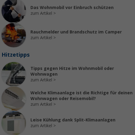
Das Wohnmobil vor Einbruch schützen
zum Artikel
Rauchmelder und Brandschutz im Camper
zum Artikel
Hitzetipps
Tipps gegen Hitze im Wohnmobil oder
Wohnwagen
zum Artikel
Welche Klimaanlage ist die Richtige für deinen
Wohnwagen oder Reisemobil?
zum Artikel
Leise Kühlung dank Split-Klimaanlagen
zum Artikel