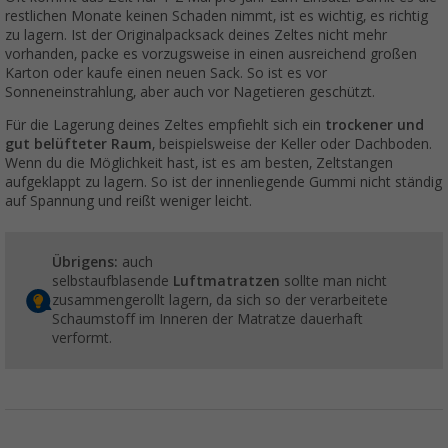
restlichen Monate keinen Schaden nimmt, ist es wichtig, es richtig
zu lagern. Ist der Originalpacksack deines Zeltes nicht mehr
vorhanden, packe es vorzugsweise in einen ausreichend großen
Karton oder kaufe einen neuen Sack. So ist es vor
Sonneneinstrahlung, aber auch vor Nagetieren geschützt.
Für die Lagerung deines Zeltes empfiehlt sich ein
trockener und
gut belüfteter Raum
, beispielsweise der Keller oder Dachboden.
Wenn du die Möglichkeit hast, ist es am besten, Zeltstangen
aufgeklappt zu lagern. So ist der innenliegende Gummi nicht ständig
auf Spannung und reißt weniger leicht.
Übrigens:
auch
selbstaufblasende
Luftmatratzen
sollte man nicht
zusammengerollt lagern, da sich so der verarbeitete
Schaumstoff im Inneren der Matratze dauerhaft
verformt.