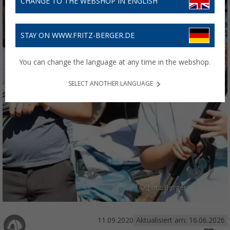
CHANGE TO THE WEBSHOP IN ENGLISH
STAY ON WWW.FRITZ-BERGER.DE
You can change the language at any time in the webshop.
SELECT ANOTHER LANGUAGE
© Fritz Berger
11.09.2020
Aktualisiert am: 16.06.2026