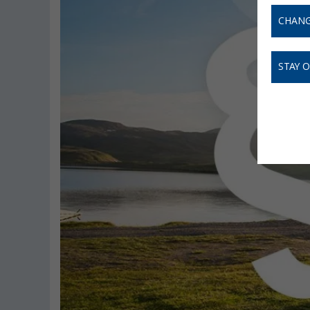
CHANG
STAY 