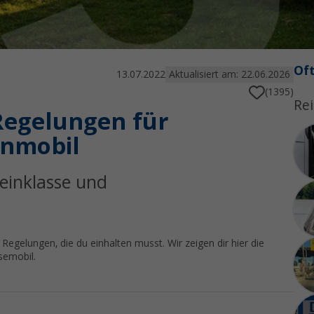
Oft
13.07.2022
Aktualisiert am: 22.06.2026
(1395)
Rei
 Regelungen für
nmobil
einklasse und
gelungen, die du einhalten musst. Wir zeigen dir hier die
semobil.