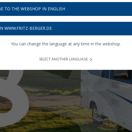
E TO THE WEBSHOP IN ENGLISH
ON WWW.FRITZ-BERGER.DE
You can change the language at any time in the webshop.
SELECT ANOTHER LANGUAGE