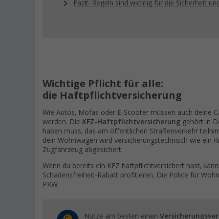
Fazit: Regeln sind wichtig für die Sicherheit u
Wichtige Pflicht für alle:
die Haftpflichtversicherung
Wie Autos, Mofas oder E-Scooter müssen auch deine Ca
werden. Die
KFZ-Haftpflichtversicherung
gehört in D
haben muss, das am öffentlichen Straßenverkehr teilni
dein Wohnwagen wird versicherungstechnisch wie ein Kr
Zugfahrzeug abgesichert.
Wenn du bereits ein KFZ haftpflichtversichert hast, ka
Schadensfreiheit-Rabatt profitieren. Die Police für Wo
PKW.
Nutze am besten einen
Versicherungsver