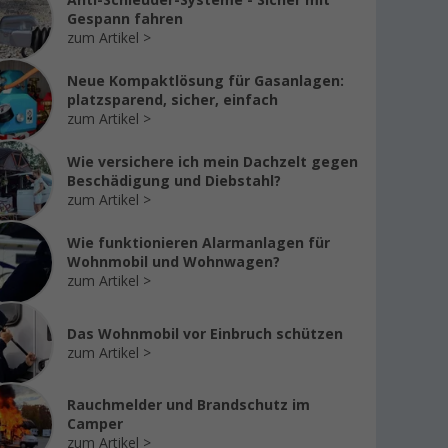
Anti-Schleuder-Systeme - Sicher mit
Gespann fahren
zum Artikel
Neue Kompaktlösung für Gasanlagen:
platzsparend, sicher, einfach
zum Artikel
Wie versichere ich mein Dachzelt gegen
Beschädigung und Diebstahl?
zum Artikel
Wie funktionieren Alarmanlagen für
Wohnmobil und Wohnwagen?
zum Artikel
Das Wohnmobil vor Einbruch schützen
zum Artikel
Rauchmelder und Brandschutz im
Camper
zum Artikel