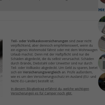
Hit
Teil- oder Vollkaskoversicherungen
sind zwar nicht
verpflichtend, aber dennoch empfehlenswert, wenn du
ein eigenes Wohnmobil fährst oder mit dem Wohnwagen
Urlaub machst. Denn mit der Haftpflicht sind nur die
Schäden abgedeckt, die du selbst verursachst. Schäden
durch Brände, Diebstahl oder Unwetter sind nur durch
Teil- oder Vollkasko abgedeckt. Um Geld zu sparen, bietet
sich ein
Versicherungsvergleich
an. Prüfe außerdem,
wie es um den Versicherungsschutz im Ausland (EU- und
Nicht-EU-Länder) bestellt ist.
In diesem Blogbeitrag erfährst du, welche wichtigen
Versicherungen es für Camper noch gibt.