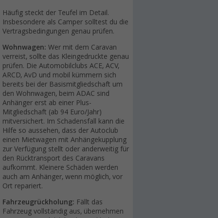
Häufig steckt der Teufel im Detail.
Insbesondere als Camper solltest du die
Vertragsbedingungen genau prüfen.
Wohnwagen:
Wer mit dem Caravan
verreist, sollte das Kleingedruckte genau
prüfen. Die Automobilclubs ACE, ACV,
ARCD, AvD und mobil kümmern sich
bereits bei der Basismitgliedschaft um
den Wohnwagen, beim ADAC sind
Anhänger erst ab einer Plus-
Mitgliedschaft (ab 94 Euro/Jahr)
mitversichert. Im Schadensfall kann die
Hilfe so aussehen, dass der Autoclub
einen Mietwagen mit Anhängekupplung
zur Verfügung stellt oder anderweitig für
den Rücktransport des Caravans
aufkommt. Kleinere Schäden werden
auch am Anhänger, wenn möglich, vor
Ort repariert.
Fahrzeugrückholung:
Fällt das
Fahrzeug vollständig aus, übernehmen