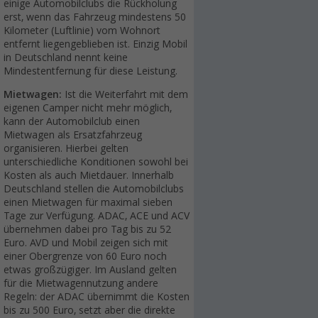
einige Automobilclubs die Rückholung
erst, wenn das Fahrzeug mindestens 50
Kilometer (Luftlinie) vom Wohnort
entfernt liegengeblieben ist. Einzig Mobil
in Deutschland nennt keine
Mindestentfernung für diese Leistung.
Mietwagen:
Ist die Weiterfahrt mit dem
eigenen Camper nicht mehr möglich,
kann der Automobilclub einen
Mietwagen als Ersatzfahrzeug
organisieren. Hierbei gelten
unterschiedliche Konditionen sowohl bei
Kosten als auch Mietdauer. Innerhalb
Deutschland stellen die Automobilclubs
einen Mietwagen für maximal sieben
Tage zur Verfügung. ADAC, ACE und ACV
übernehmen dabei pro Tag bis zu 52
Euro. AVD und Mobil zeigen sich mit
einer Obergrenze von 60 Euro noch
etwas großzügiger. Im Ausland gelten
für die Mietwagennutzung andere
Regeln: der ADAC übernimmt die Kosten
bis zu 500 Euro, setzt aber die direkte