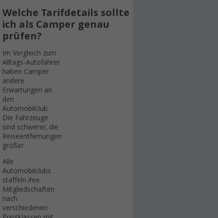
Welche Tarifdetails sollte
ich als Camper genau
prüfen?
Im Vergleich zum
Alltags-Autofahrer
haben Camper
andere
Erwartungen an
den
Automobilclub.
Die Fahrzeuge
sind schwerer, die
Reiseentfernungen
größer.
Alle
Automobilclubs
staffeln ihre
Mitgliedschaften
nach
verschiedenen
Preisklassen mit