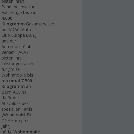
bieten ihren
Pannendienst für
Fahrzeuge
bis zu
4.000
Kilogramm
Gesamtmasse
an. ADAC, Auto
Club Europa (ACE)
und der
Automobil-Club
Verkehr (ACV)
bieten ihre
Leistungen auch
für große
Wohnmobile
bis
maximal 7.500
Kilogramm
an.
Beim ACV ist
dafür der
Abschluss des
speziellen Tarifs
„Wohnmobil-Plus“
(129 Euro pro
Jahr)
nötig.
Wohnmobile