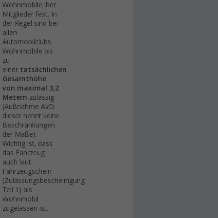
Wohnmobile iher
Mitglieder fest. In
der Regel sind bei
allen
Automobilclubs
Wohnmobile bis
zu
einer
tatsächlichen
Gesamthöhe
von maximal 3,2
Metern
zulässig
(Außnahme AvD:
dieser nennt keine
Beschränkungen
der Maße).
Wichtig ist, dass
das Fahrzeug
auch laut
Fahrzeugschein
(Zulassungsbescheinigung
Teil 1) als
Wohnmobil
zugelassen ist.