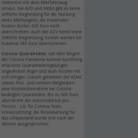
Heimreise mit dem Mietfahrzeug
voraus. Bei AVD und Mobil gibt es keine
zeitliche Begrenzung für die Nutzung
eines Mietwagens, die maximalen
Kosten dürfen 420 Euro nicht
überschreiten. Auch der ACV nennt keine
zeitliche Begrenzung, Kosten werden bis
maximal 360 Euro übernommen.
Corona-Quarantäne:
seit dem Beginn
der Corona-Pandemie können kurzfristig
erlassene Quarantäneregelungen
ungeahnten Ärger und auch Kosten mit
sich bringen. Darum garantiert der ADAC
seinen Plus- und remium-Mitgliedern
eine Kostenübernahme bei Corona-
bedingter Quarantäne. Bis zu 500 Euro
übernimmt der Automobilclub pro
Person - z.B. für Corona-Tests.
Voraussetzung: die Reisewarnung für
das Urlaubsland wurde erst nach der
Abreise ausgesprochen.