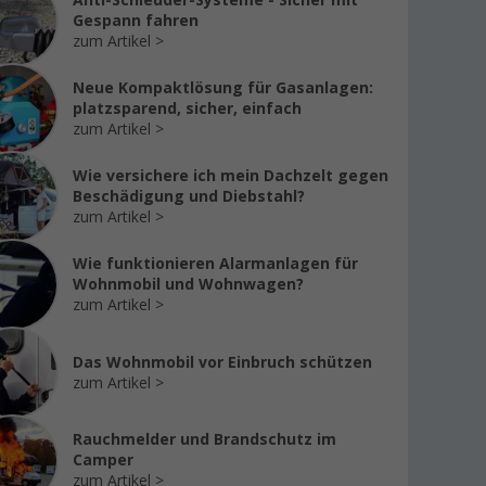
Anti-Schleuder-Systeme - Sicher mit
Gespann fahren
zum Artikel
Neue Kompaktlösung für Gasanlagen:
platzsparend, sicher, einfach
zum Artikel
Wie versichere ich mein Dachzelt gegen
Beschädigung und Diebstahl?
zum Artikel
Wie funktionieren Alarmanlagen für
Wohnmobil und Wohnwagen?
zum Artikel
Das Wohnmobil vor Einbruch schützen
zum Artikel
Rauchmelder und Brandschutz im
%
%
%
Camper
zum Artikel