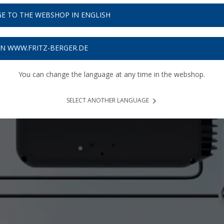
E TO THE WEBSHOP IN ENGLISH
ON WWW.FRITZ-BERGER.DE
You can change the language at any time in the webshop.
SELECT ANOTHER LANGUAGE