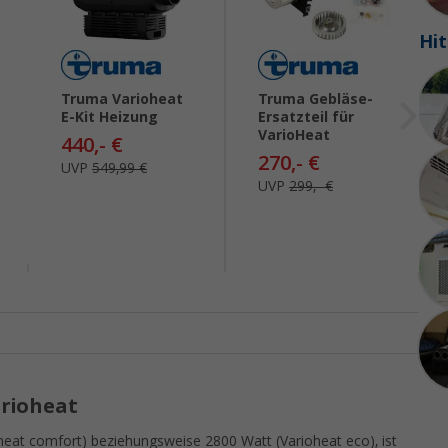
Hit
Truma Varioheat
Truma Gebläse-
E-Kit Heizung
Ersatzteil für
VarioHeat
440,- €
270,- €
UVP
549,99 €
UVP
299,- €
rioheat
eat comfort) beziehungsweise 2800 Watt (Varioheat eco), ist