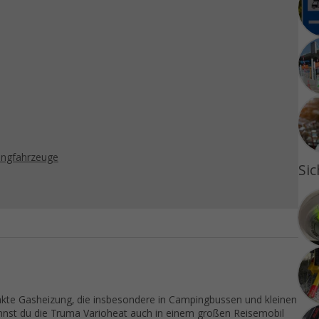
pingfahrzeuge
Sic
akte Gasheizung, die insbesondere in Campingbussen und kleinen
st du die Truma Varioheat auch in einem großen Reisemobil