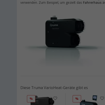
verwenden. Zum Beispiel, um gezielt das
Fahrerhaus z
Diese Truma VarioHeat-Geräte gibt es
%
%