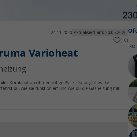
Oft
24.11.2020
Aktualisiert am: 20.05.2026
(18)
Rei
Truma Varioheat
heizung
iler-Kombination oft der nötige Platz. Dafür gibt es die
ährst du, wie sie funktioniert und wie du die Gasheizung mit