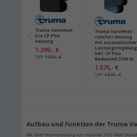
Truma VarioHeat
läse-
Truma VarioHeat
Eco CP Plus
für
comfort Heizung
Heizung
mit automatischer
Leistungsregelung
1.299,- €
inkl. CP Plus
UVP
1.589,- €
Bedienteil 3700 W
1.575,- €
UVP
1.849,- €
Aufbau und Funktion der Truma Va
Mit einer Wärmeleistung von maximal 3700 Watt (Varioh