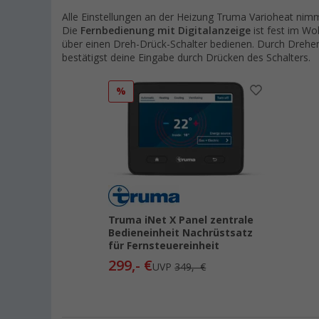
Alle Einstellungen an der Heizung Truma Varioheat nimm
Die
Fernbedienung mit Digitalanzeige
ist fest im W
über einen Dreh-Drück-Schalter bedienen. Durch Dreh
bestätigst deine Eingabe durch Drücken des Schalters.
%
Truma iNet X Panel zentrale
Bedieneinheit Nachrüstsatz
für Fernsteuereinheit
299,- €
UVP
349,- €