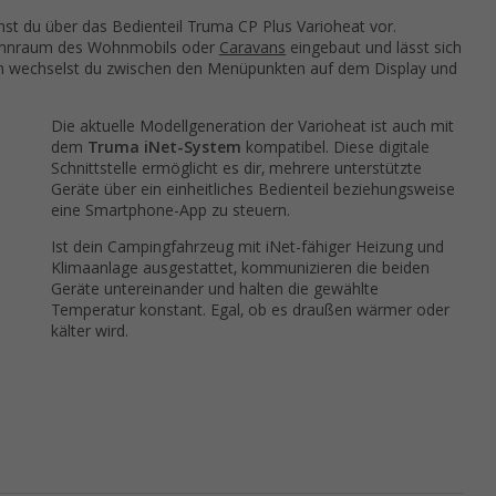
st du über das Bedienteil Truma CP Plus Varioheat vor.
ohnraum des Wohnmobils oder
Caravans
eingebaut und lässt sich
en wechselst du zwischen den Menüpunkten auf dem Display und
Die aktuelle Modellgeneration der Varioheat ist auch mit
dem
Truma iNet-System
kompatibel. Diese digitale
Schnittstelle ermöglicht es dir, mehrere unterstützte
Geräte über ein einheitliches Bedienteil beziehungsweise
eine Smartphone-App zu steuern.
Ist dein Campingfahrzeug mit iNet-fähiger Heizung und
Klimaanlage ausgestattet, kommunizieren die beiden
Geräte untereinander und halten die gewählte
Temperatur konstant. Egal, ob es draußen wärmer oder
kälter wird.