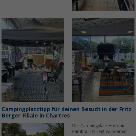
Campingplatztipp für deinen Besuch in der Fritz
Berger Filiale in Chartres
Der Campingplatz Huttopia
Rambouillet liegt wunderbar