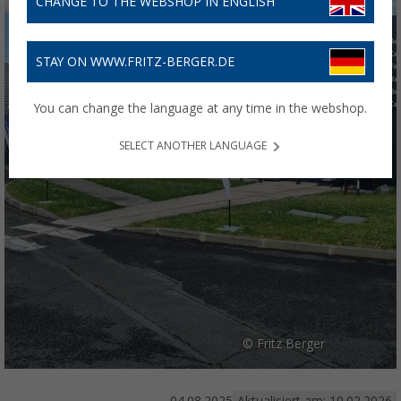
CHANGE TO THE WEBSHOP IN ENGLISH
STAY ON WWW.FRITZ-BERGER.DE
You can change the language at any time in the webshop.
SELECT ANOTHER LANGUAGE
© Fritz Berger