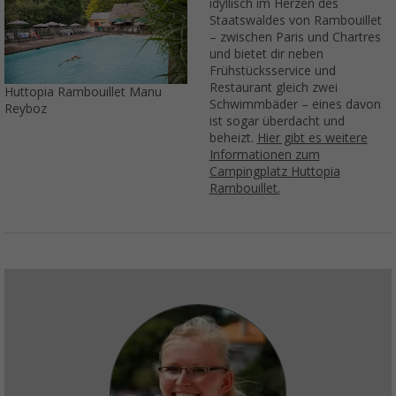
idyllisch im Herzen des
Staatswaldes von Rambouillet
– zwischen Paris und Chartres
und bietet dir neben
Frühstücksservice und
Restaurant gleich zwei
Huttopia Rambouillet Manu
Schwimmbäder – eines davon
Reyboz
ist sogar überdacht und
beheizt.
Hier gibt es weitere
Informationen zum
Campingplatz Huttopia
Rambouillet.