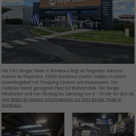
Die Fritz Berger Filiale in Bordeaux liegt an folgender Adresse:
Avenue de l’Aquitaine, 33560 Bordeaux (Sainte-Eulalie), in einem
Gewerbegebiet mit Shopping-Centern und Restaurants. Der
Parkplatz bietet genügend Platz für Wohnmobile. Die Berger
Mitarbeiter sind von Montag bis Samstag von 9 - 19 Uhr für dich da.
Hier findet du weitere Informationen zur Fritz Berger Filiale in
Bordeaux.