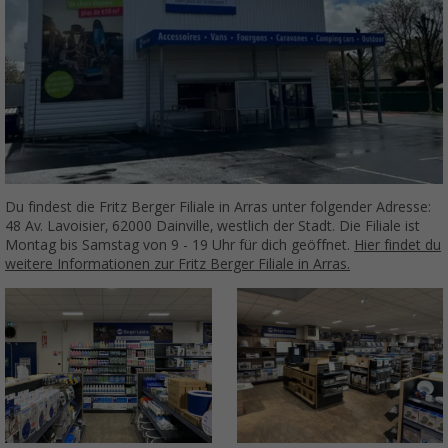
Du findest die Fritz Berger Filiale in Arras unter folgender Adresse:
48 Av. Lavoisier, 62000 Dainville, westlich der Stadt. Die Filiale ist
Montag bis Samstag von 9 - 19 Uhr für dich geöffnet.
Hier findet du
weitere Informationen zur Fritz Berger Filiale in Arras.