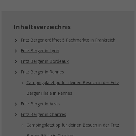
Inhaltsverzeichnis
Fritz Berger eröffnet 5 Fachmärkte in Frankreich
Fritz Berger in Lyon
Fritz Berger in Bordeaux
Fritz Berger in Rennes
Campingplatztipp für deinen Besuch in der Fritz
Berger Filiale in Rennes
Fritz Berger in Arras
Fritz Berger in Chartres
Campingplatztipp für deinen Besuch in der Fritz
Berger Filiale in Chartres