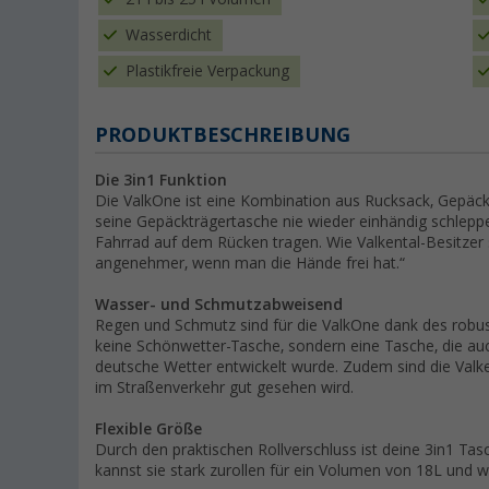
Wasserdicht
Plastikfreie Verpackung
PRODUKTBESCHREIBUNG
Die 3in1 Funktion
Die ValkOne ist eine Kombination aus Rucksack, Gepä
seine Gepäckträgertasche nie wieder einhändig schlepp
Fahrrad auf dem Rücken tragen. Wie Valkental-Besitzer 
angenehmer, wenn man die Hände frei hat.“
Wasser- und Schmutzabweisend
Regen und Schmutz sind für die ValkOne dank des robus
keine Schönwetter-Tasche, sondern eine Tasche, die a
deutsche Wetter entwickelt wurde. Zudem sind die Valke
im Straßenverkehr gut gesehen wird.
Flexible Größe
Durch den praktischen Rollverschluss ist deine 3in1 Ta
kannst sie stark zurollen für ein Volumen von 18L und w