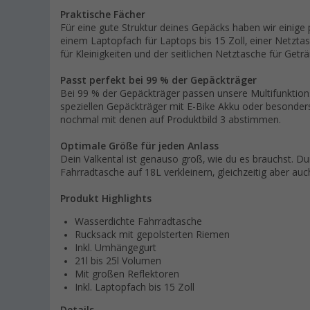
Praktische Fächer
Für eine gute Struktur deines Gepäcks haben wir einige 
einem Laptopfach für Laptops bis 15 Zoll, einer Netztas
für Kleinigkeiten und der seitlichen Netztasche für Geträ
Passt perfekt bei 99 % der Gepäckträger
Bei 99 % der Gepäckträger passen unsere Multifunktio
speziellen Gepäckträger mit E-Bike Akku oder besonders
nochmal mit denen auf Produktbild 3 abstimmen.
Optimale Größe für jeden Anlass
Dein Valkental ist genauso groß, wie du es brauchst. Du
Fahrradtasche auf 18L verkleinern, gleichzeitig aber auc
Produkt Highlights
Wasserdichte Fahrradtasche
Rucksack mit gepolsterten Riemen
Inkl. Umhängegurt
21l bis 25l Volumen
Mit großen Reflektoren
Inkl. Laptopfach bis 15 Zoll