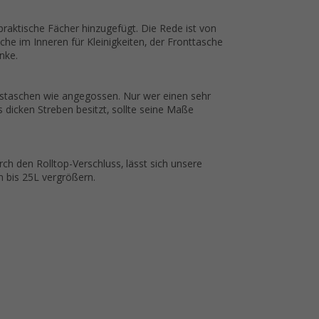
praktische Fächer hinzugefügt. Die Rede ist von
che im Inneren für Kleinigkeiten, der Fronttasche
nke.
nstaschen wie angegossen. Nur wer einen sehr
 dicken Streben besitzt, sollte seine Maße
rch den Rolltop-Verschluss, lässt sich unsere
h bis 25L vergrößern.