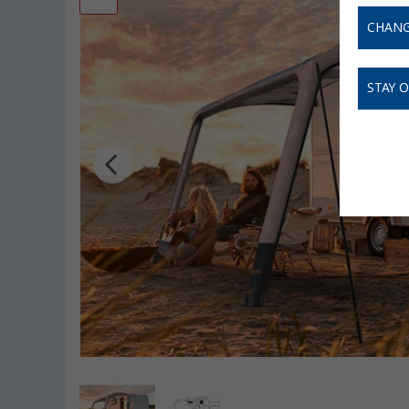
CHANG
STAY 