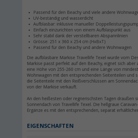
Passend für den Beachy und viele andere Wohnwag
UV-beständig und wasserdicht
Aufblasbar: inklusive manueller Doppelleistungspum
Einfach einzurichten von einem Aufblaspunkt aus
Sehr stabil dank der verstellbaren Abspannlinien
Grösse: 251 x 360 x 254 cm (HxBxT)
Passend für den Beachy und andere Wohnwagen
Die aufblasbare Markise Travellife Texel wurde vom De
Markise passt perfekt auf den Beachy, eignet sich aber
eine Höhe von 255-260 cm und eine Länge von mindest
Wohnwagen mit den entsprechenden Seitenteilen und sch
die Seitenteile mit den Reißverschlüssen am Sonnendach
von der Markise verkauft.
An den heißesten oder regnerischsten Tagen draußen s
Sonnendach von Travellife Texel. Die hellgraue Caravan
Ergänze es mit den entsprechenden, separat erhältlichen
EIGENSCHAFTEN