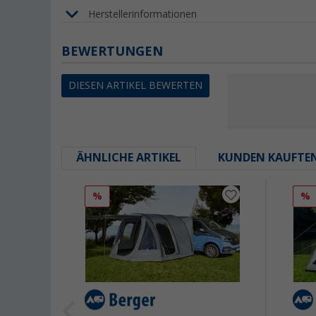
Herstellerinformationen
BEWERTUNGEN
DIESEN ARTIKEL BEWERTEN
ÄHNLICHE ARTIKEL
KUNDEN KAUFTE
%
%