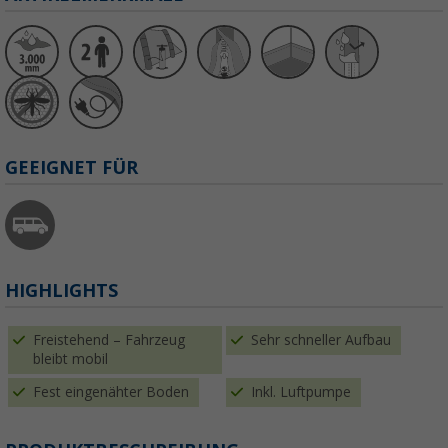
GEEIGNET FÜR
HIGHLIGHTS
Freistehend – Fahrzeug
Sehr schneller Aufbau
bleibt mobil
Fest eingenähter Boden
Inkl. Luftpumpe