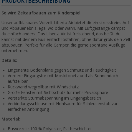
PRODUKTBESCHREIBUNG
So wird Zeltaufbauen zum Kinderspiel
Unser aufblasbares Vorzelt Liberta Air bietet dir ein stressfreies Auf-
und Abbauerlebnis, egal wo oder wann. Mit Luftgestänge campst
du einfach anders. Das Liberta Air ist freistehend, das heißt, du
kannst mit deinem Bus einfach losfahren, ohne dafür groß dein Zelt
abzubauen. Perfekt für alle Camper, die gerne spontane Ausflüge
unternehmen.
Details:
Eingenähte Bodenplane gegen Schmutz und Feuchtigkeit
Vordere Eingangstür mit Moskitonetz und als Sonnendach
aufstellbar
Rückwand wegrollbar mit Windschutz
Große Fenster mit Sichtschutz für mehr Privatsphäre
Verstärkte Sturmabspannung im Eingangsbereich
Verbindungsschleuse mit Hohlsaum für Schleusenstab zur
einfachen Anbringung
Material:
Busvorzelt: 100 % Polyester, PU-beschichtet