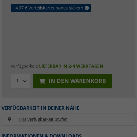
14,37
€ Vorteilskartenbonus sichern
Verfügbarkeit:
LIEFERBAR IN 2-4 WERKTAGEN
IN DEN WARENKORB
1
VERFÜGBARKEIT IN DEINER NÄHE
Filialverfügbarkeit prüfen
INFORMATIONEN & DOWNLOADS