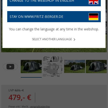
CHANGE TO THE WEBSHOP IN ENGLISH
STAY ON WWW.FRITZ-BERGER.DE
You can change the language at any time in the webshop.
SELECT ANOTHER LANGUAGE
UVP
629,- €
479,- €
Preise inkl. MwSt.,
versandkostenfrei