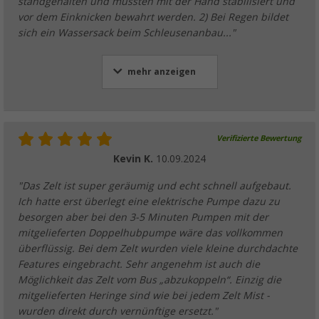
standgehalten und mussten mit der Hand stabilisiert und
vor dem Einknicken bewahrt werden. 2) Bei Regen bildet
sich ein Wassersack beim Schleusenanbau..."
mehr anzeigen
Verifizierte Bewertung
Kevin K.
10.09.2024
"Das Zelt ist super geräumig und echt schnell aufgebaut.
Ich hatte erst überlegt eine elektrische Pumpe dazu zu
besorgen aber bei den 3-5 Minuten Pumpen mit der
mitgelieferten Doppelhubpumpe wäre das vollkommen
überflüssig. Bei dem Zelt wurden viele kleine durchdachte
Features eingebracht. Sehr angenehm ist auch die
Möglichkeit das Zelt vom Bus „abzukoppeln“. Einzig die
mitgelieferten Heringe sind wie bei jedem Zelt Mist -
wurden direkt durch vernünftige ersetzt."