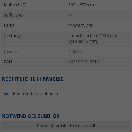
Maße (BxT)
305 x 370 cm
aufblasbar
Farbe
schwarz, grau
Gestänge
Luftschläuche (Ø10/8 cm),
Stahl (Ø16 mm)
Gewicht
17,5 kg
EAN
4036231049712
RECHTLICHE HINWEISE
Herstellerinformationen
NOTWENDIGES ZUBEHÖR
Passend für Liberta Busvorzelt