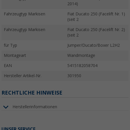
2014)
Fahrzeugtyp Markisen
Fiat Ducato 250 (Facelift Nr. 1)
(seit 2
Fahrzeugtyp Markisen
Fiat Ducato 250 (Facelift Nr. 2)
(seit 2
für Typ
Jumper/Ducato/Boxer L2H2
Montageart
Wandmontage
EAN
5415182058704
Hersteller Artikel-Nr.
301950
RECHTLICHE HINWEISE
Herstellerinformationen
UNSER SERVICE