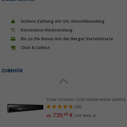
Sichere Zahlung mit SSL Verschlüsselung
Kostenlose Rücksendung
Bis zu 5% Bonus mit der Berger Vorteilskarte
Click & Collect
ZUBEHÖR
Thule Omnistor 5200 Wandmarkise (Anthrazi
(28)
739,
€
00
ab
UVP
944,- €