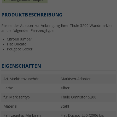
PRODUKTBESCHREIBUNG
Passender Adapter zur Anbringung Ihrer Thule 5200 Wandmarkise
an die folgenden Fahrzeugtypen:
Citroen Jumper
Fiat Ducato
Peugeot Boxer
EIGENSCHAFTEN
Art Markisenzubehör
Markisen-Adapter
Farbe
silber
für Markisentyp
Thule Omnistor 5200
Material
Stahl
Fahrzeugtyp Markisen
Fiat Ducato 250 (2006 bis