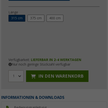
Länge
315 cm
375 cm
400 cm
Verfügbarkeit:
LIEFERBAR IN 2-4 WERKTAGEN
Nur noch geringe Stückzahl verfügbar
IN DEN WARENKORB
1
INFORMATIONEN & DOWNLOADS
Bedienungsanleitung