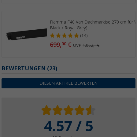
Fiamma F40 Van Dachmarkise 270 cm für V
Black / Royal Grey)
(14)
699,
€
00
UVP
1.062,- €
BEWERTUNGEN
(23)
DIESEN ARTIKEL BEWERTEN
4.57 / 5