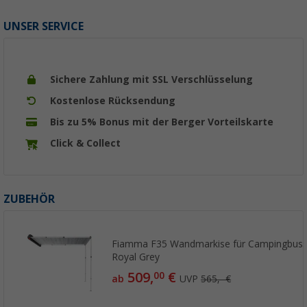
UNSER SERVICE
Sichere Zahlung mit SSL Verschlüsselung
Kostenlose Rücksendung
Bis zu 5% Bonus mit der Berger Vorteilskarte
Click & Collect
ZUBEHÖR
Fiamma F35 Wandmarkise für Campingbuss
Royal Grey
509,
€
00
ab
UVP
565,- €