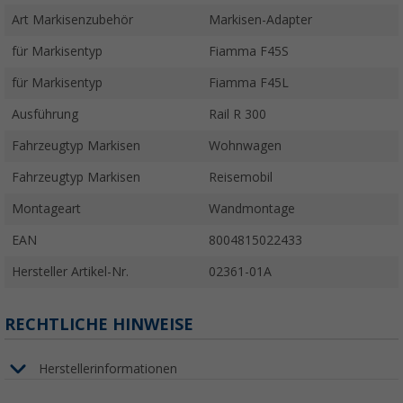
Art Markisenzubehör
Markisen-Adapter
für Markisentyp
Fiamma F45S
für Markisentyp
Fiamma F45L
Ausführung
Rail R 300
Fahrzeugtyp Markisen
Wohnwagen
Fahrzeugtyp Markisen
Reisemobil
Montageart
Wandmontage
EAN
8004815022433
Hersteller Artikel-Nr.
02361-01A
RECHTLICHE HINWEISE
Herstellerinformationen