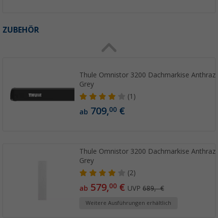
ZUBEHÖR
Thule Omnistor 3200 Dachmarkise Anthrazit
Grey
(1)
709,
€
00
ab
Thule Omnistor 3200 Dachmarkise Anthrazit
Grey
(2)
579,
€
00
ab
UVP
689,- €
Weitere Ausführungen erhältlich