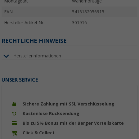
Montageart
Wandmontage
EAN
5415182056915
Hersteller Artikel-Nr.
301916
RECHTLICHE HINWEISE
Herstellerinformationen
UNSER SERVICE
Sichere Zahlung mit SSL Verschlüsselung
Kostenlose Rücksendung
Bis zu 5% Bonus mit der Berger Vorteilskarte
Click & Collect