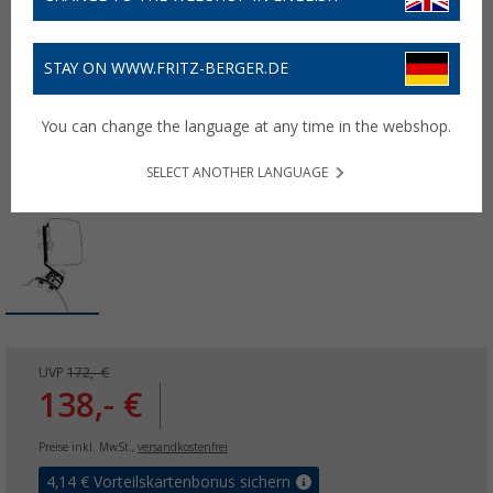
STAY ON WWW.FRITZ-BERGER.DE
You can change the language at any time in the webshop.
SELECT ANOTHER LANGUAGE
UVP
172,- €
138,- €
Preise inkl. MwSt.,
versandkostenfrei
4,14
€ Vorteilskartenbonus sichern