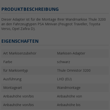
PRODUKTBESCHREIBUNG
Dieser Adapter ist für die Montage Ihrer Wandmarkise Thule 3200
an den Fahrzeugtypen PSA Minivan (Peugeot Traveller, Toyota
Verso, Opel Zafira D).
EIGENSCHAFTEN
Art Markisenzubehör
Markisen-Adapter
Farbe
schwarz
für Markisentyp
Thule Omnistor 3200
Ausführung
LHD (EU)
Montageart
Wandmontage
Anbauhöhe von/bis
Anbauhöhe von
Anbauhöhe von/bis
Anbauhöhe bis