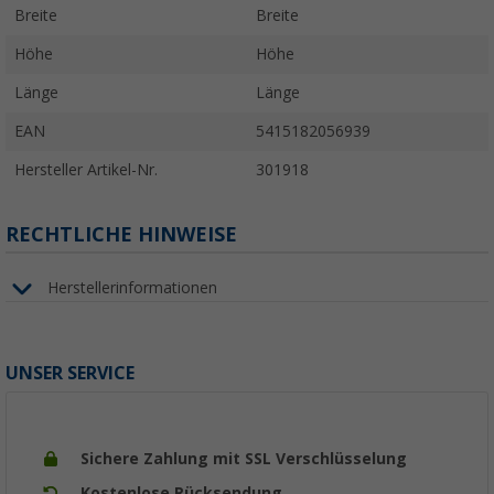
Breite
Breite
Höhe
Höhe
Länge
Länge
EAN
5415182056939
Hersteller Artikel-Nr.
301918
RECHTLICHE HINWEISE
Herstellerinformationen
UNSER SERVICE
Sichere Zahlung mit SSL Verschlüsselung
Kostenlose Rücksendung