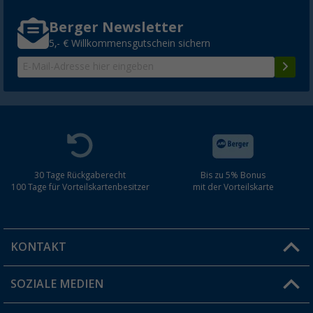
Berger Newsletter
5,- € Willkommensgutschein sichern
30 Tage Rückgaberecht
Bis zu 5% Bonus
100 Tage für Vorteilskartenbesitzer
mit der Vorteilskarte
KONTAKT
SOZIALE MEDIEN
Du hast eine Frage?