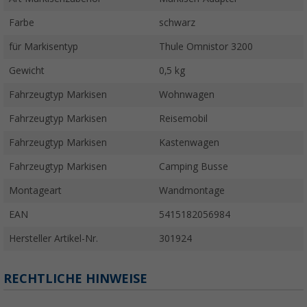
Farbe
schwarz
für Markisentyp
Thule Omnistor 3200
Gewicht
0,5 kg
Fahrzeugtyp Markisen
Wohnwagen
Fahrzeugtyp Markisen
Reisemobil
Fahrzeugtyp Markisen
Kastenwagen
Fahrzeugtyp Markisen
Camping Busse
Montageart
Wandmontage
EAN
5415182056984
Hersteller Artikel-Nr.
301924
RECHTLICHE HINWEISE